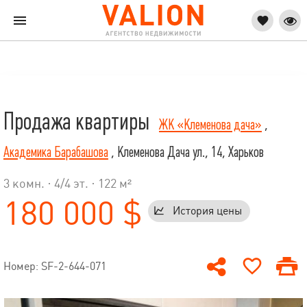
Продажа квартиры
ЖК «Клеменова дача»
,
Академика Барабашова
, Клеменова Дача ул., 14, Харьков
3 комн. ·
4
/
4
эт. · 122 м²
180 000 $
История цены
Номер: SF-2-644-071