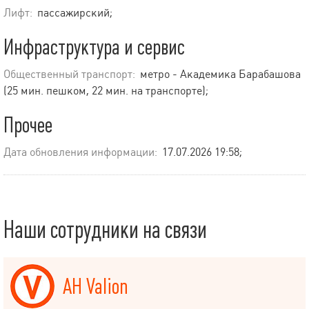
Лифт:
пассажирский;
Инфраструктура и сервис
Общественный транспорт:
метро - Академика Барабашова
(25 мин. пешком, 22 мин. на транспорте);
Прочее
Дата обновления информации:
17.07.2026 19:58;
Наши сотрудники на связи
АН Valion