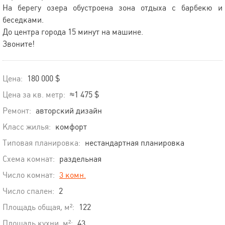
На берегу озера обустроена зона отдыха с барбекю и
беседками.
До центра города 15 минут на машине.
Звоните!
Цена:
180 000 $
Цена за кв. метр:
≈1 475 $
Ремонт:
авторский дизайн
Класс жилья:
комфорт
Типовая планировка:
нестандартная планировка
Схема комнат:
раздельная
Число комнат:
3 комн.
Число спален:
2
Площадь общая, м²:
122
Площадь кухни, м²:
43