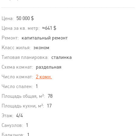
Цена:
50 000 $
Цена за кв. метр:
≈641 $
Ремонт:
капитальный ремонт
Класс жилья:
эконом
Типовая планировка:
сталинка
Схема комнат:
раздельная
Число комнат:
2 комн.
Число спален:
1
Площадь общая, м²:
78
Площадь кухни, м²:
17
Этаж:
4/4
Санузлов:
1
Балконов:
1