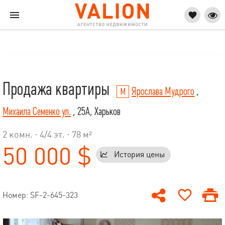
Продажа квартиры
Ярослава Мудрого
,
Михаила Семенко ул.
, 25А, Харьков
2 комн. ·
4
/
4
эт. · 78 м²
50 000 $
История цены
Номер: SF-2-645-323