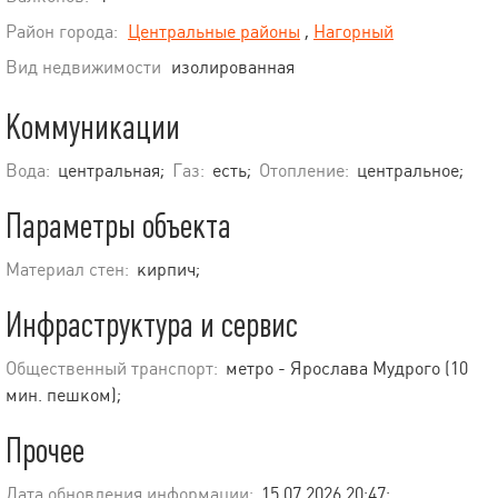
Район города:
Центральные районы
,
Нагорный
Вид недвижимости
изолированная
Коммуникации
Вода:
центральная;
Газ:
есть;
Отопление:
центральное;
Параметры объекта
Материал стен:
кирпич;
Инфраструктура и сервис
Общественный транспорт:
метро - Ярослава Мудрого (10
мин. пешком);
Прочее
Дата обновления информации:
15.07.2026 20:47;