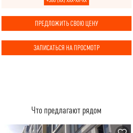
+380 (XX) XXX-XX-XX
ПРЕДЛОЖИТЬ СВОЮ ЦЕНУ
ЗАПИСАТЬСЯ НА ПРОСМОТР
Что предлагают рядом