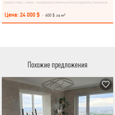
рядом парк, сквер, продовольственные/непродовольственные
магазины, автобусная и трамвайная остановки, в пешей
доступности рынок и ТЦ
Цена: 24 000 $
· 600 $ за м²
Похожие предложения