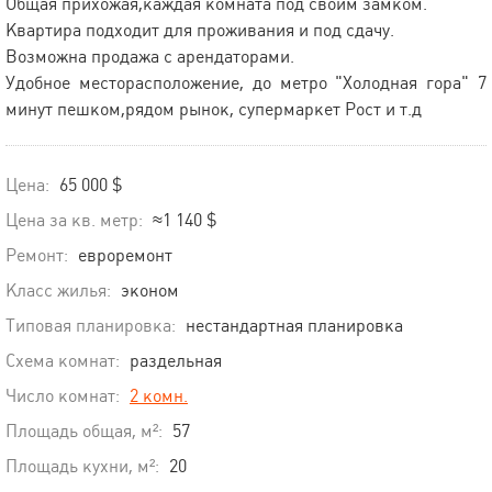
Общая прихожая,каждая комната под своим замком.
Квартира подходит для проживания и под сдачу.
Возможна продажа с арендаторами.
Удобное месторасположение, до метро "Холодная гора" 7
минут пешком,рядом рынок, супермаркет Рост и т.д
Цена:
65 000 $
Цена за кв. метр:
≈1 140 $
Ремонт:
евроремонт
Класс жилья:
эконом
Типовая планировка:
нестандартная планировка
Схема комнат:
раздельная
Число комнат:
2 комн.
Площадь общая, м²:
57
Площадь кухни, м²:
20