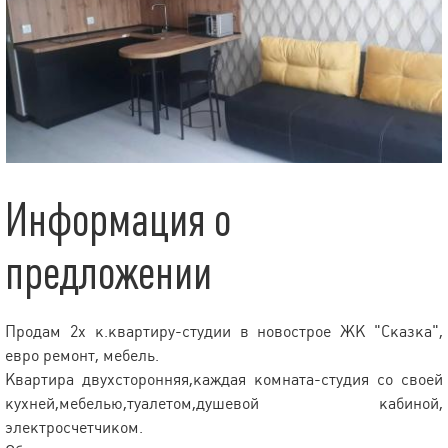
Информация о
предложении
Продам 2х к.квартиру-студии в новострое ЖК "Сказка",
евро ремонт, мебель.
Квартира двухсторонняя,каждая комната-студия со своей
кухней,мебелью,туалетом,душевой кабиной,
электросчетчиком.