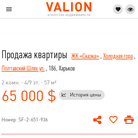
Продажа квартиры
ЖК «Сказка»
,
Холодная гора
,
Полтавский Шлях ул.
, 186, Харьков
2 комн. ·
4
/
9
эт. · 57 м²
65 000 $
История цены
Номер: SF-2-651-936