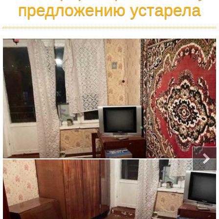
предложению устарела