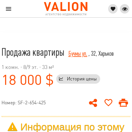
Продажа квартиры
Бучмы ул.
, 32, Харьков
1 комн. ·
8
/
9
эт. · 33 м²
18 000 $
История цены
Номер: SF-2-654-425
Информация по этому