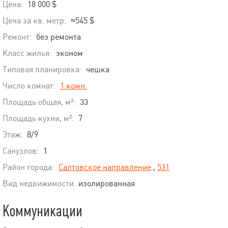
Цена:
18 000 $
Цена за кв. метр:
≈545 $
Ремонт:
без ремонта
Класс жилья:
эконом
Типовая планировка:
чешка
Число комнат:
1 комн.
Площадь общая, м²:
33
Площадь кухни, м²:
7
Этаж:
8/9
Санузлов:
1
Район города:
Салтовское направление
,
531
Вид недвижимости
изолированная
Коммуникации