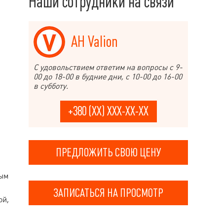
Наши сотрудники на связи
АН Valion
С удовольствием ответим на вопросы с 9-
00 до 18-00 в будние дни, с 10-00 до 16-00
в субботу.
+380 (XX) XXX-XX-XX
ПРЕДЛОЖИТЬ СВОЮ ЦЕНУ
ным
ЗАПИСАТЬСЯ НА ПРОСМОТР
ой,