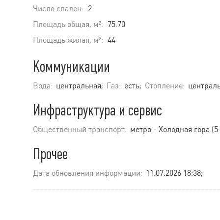
Число спален:
2
Площадь общая, м²:
75.70
Площадь жилая, м²:
44
Коммуникации
Вода:
центральная;
Газ:
есть;
Отопление:
централь
Инфраструктура и сервис
Общественный транспорт:
метро - Холодная гора (5
Прочее
Дата обновления информации:
11.07.2026 18:38;