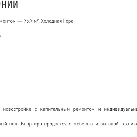
ении
монтом — 75,7 м², Холодная Гора
в
в новостройке с капитальным ремонтом и индивидуаль
лый пол. Квартира продается с мебелью и бытовой техник