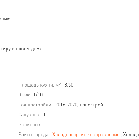
анию;
тиру в новом доме!
Площадь кухни, м²:
8.30
Этаж:
1/10
Год постройки:
2016-2020, новострой
Санузлов:
1
Балконов:
1
Район города:
Холодногорское направление
, Холод