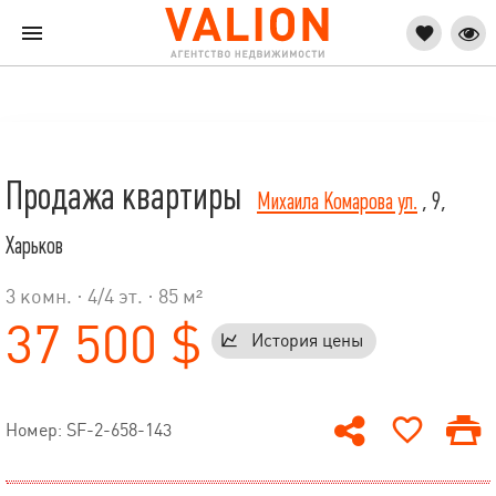
Продажа квартиры
Михаила Комарова ул.
, 9,
Харьков
3 комн. ·
4
/
4
эт. · 85 м²
37 500 $
История цены
Номер: SF-2-658-143