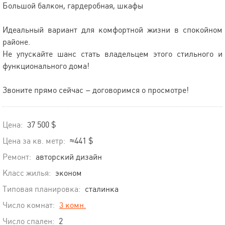
Большой балкон, гардеробная, шкафы
Идеальный вариант для комфортной жизни в спокойном
районе.
Не упускайте шанс стать владельцем этого стильного и
функционального дома!
Звоните прямо сейчас – договоримся о просмотре!
Цена:
37 500 $
Цена за кв. метр:
≈441 $
Ремонт:
авторский дизайн
Класс жилья:
эконом
Типовая планировка:
сталинка
Число комнат:
3 комн.
Число спален:
2