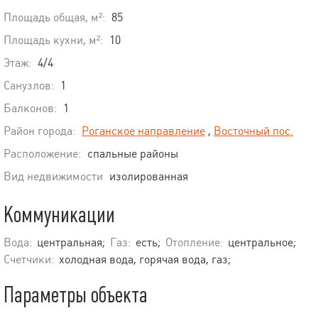
Площадь общая, м²:
85
Площадь кухни, м²:
10
Этаж:
4/4
Санузлов:
1
Балконов:
1
Район города:
Роганское направление
,
Восточный пос.
Расположение:
спальные районы
Вид недвижимости
изолированная
Коммуникации
Вода:
центральная;
Газ:
есть;
Отопление:
центральное;
Счетчики:
холодная вода, горячая вода, газ;
Параметры объекта