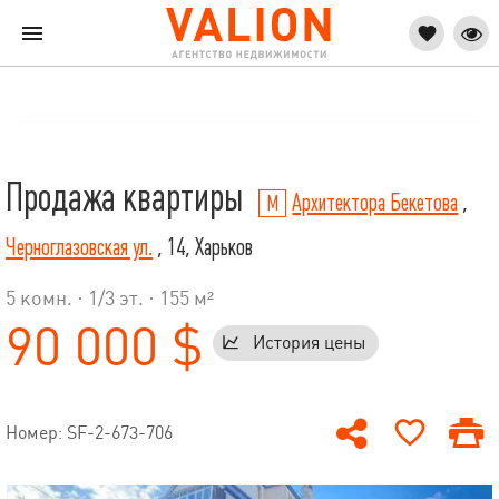
Продажа квартиры
Архитектора Бекетова
,
Черноглазовская ул.
, 14, Харьков
5 комн. ·
1
/
3
эт. · 155 м²
90 000 $
История цены
Номер: SF-2-673-706