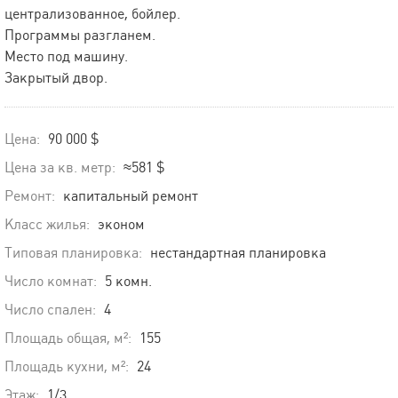
централизованное, бойлер.
Программы разгланем.
Место под машину.
Закрытый двор.
Цена:
90 000 $
Цена за кв. метр:
≈581 $
Ремонт:
капитальный ремонт
Класс жилья:
эконом
Типовая планировка:
нестандартная планировка
Число комнат:
5 комн.
Число спален:
4
Площадь общая, м²:
155
Площадь кухни, м²:
24
Этаж:
1/3