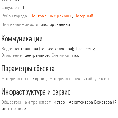
Санузлов:
1
Район города:
Центральные районы
,
Нагорный
Вид недвижимости
изолированная
Коммуникации
Вода:
центральная (только холодная);
Газ:
есть;
Отопление:
центральное;
Счетчики:
газ;
Параметры объекта
Материал стен:
кирпич;
Материал перекрытий:
дерево;
Инфраструктура и сервис
Общественный транспорт:
метро - Архитектора Бекетова (7
мин. пешком);