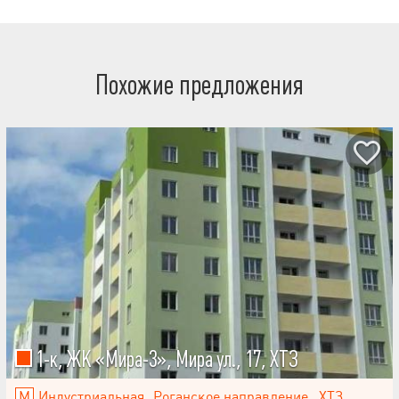
Похожие предложения
1-к, ЖК «Мира-3», Мира ул., 17, ХТЗ
Индустриальная
Роганское направление
,
ХТЗ