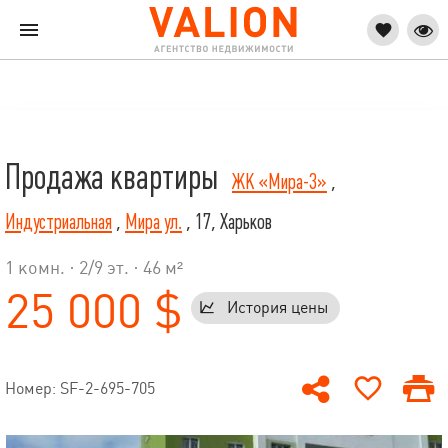
Продажа квартиры
ЖК «Мира-3»
,
Индустриальная
,
Мира ул.
, 17, Харьков
1 комн. ·
2
/
9
эт. · 46 м²
25 000 $
История цены
Номер: SF-2-695-705