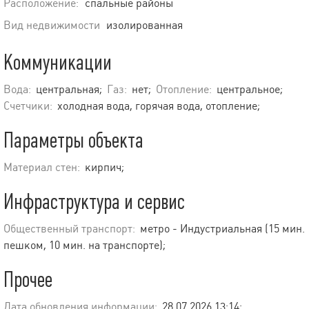
Расположение:
спальные районы
Вид недвижимости
изолированная
Коммуникации
Вода:
центральная;
Газ:
нет;
Отопление:
центральное;
Счетчики:
холодная вода, горячая вода, отопление;
Параметры объекта
Материал стен:
кирпич;
Инфраструктура и сервис
Общественный транспорт:
метро - Индустриальная (15 мин.
пешком, 10 мин. на транспорте);
Прочее
Дата обновления информации:
28.07.2026 13:14;