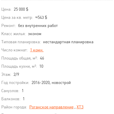
Цена:
25 000 $
Цена за кв. метр:
≈543 $
Ремонт:
без внутренних работ
Класс жилья:
эконом
Типовая планировка:
нестандартная планировка
Число комнат:
1 комн.
Площадь общая, м²:
46
Площадь кухни, м²:
10
Этаж:
2/9
Год постройки:
2016-2020, новострой
Санузлов:
1
Балконов:
1
Район города:
Роганское направление
,
ХТЗ