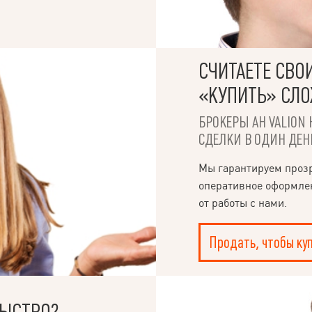
СЧИТАЕТЕ СВО
«КУПИТЬ» СЛ
БРОКЕРЫ АН VALION 
СДЕЛКИ В ОДИН ДЕН
Мы гарантируем проз
оперативное оформле
от работы с нами.
Продать, чтобы ку