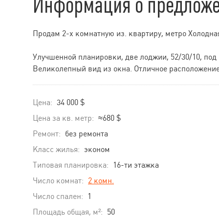
Информация о предлож
Продам 2-х комнатную из. квартиру, метро Холодная 
Улучшенной планировки, две лоджии, 52/30/10, под
Великолепный вид из окна. Отличное расположение,
Цена:
34 000 $
Цена за кв. метр:
≈680 $
Ремонт:
без ремонта
Класс жилья:
эконом
Типовая планировка:
16-ти этажка
Число комнат:
2 комн.
Число спален:
1
Площадь общая, м²:
50