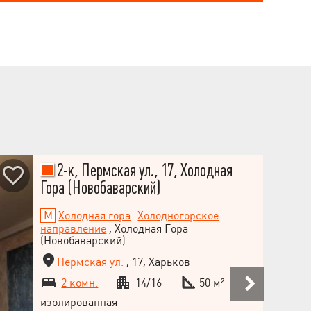
2-к, Пермская ул., 17, Холодная
Гора (Новобаварский)
Холодная гора
Холодногорское
направление
, Холодная Гора
(Новобаварский)
Пермская ул.
, 17, Харьков
2 комн.
14/16
50 м²
изолированная