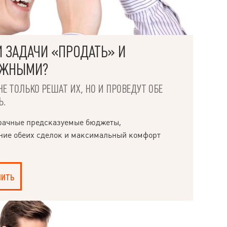
И ЗАДАЧИ «ПРОДАТЬ» И
ОЖНЫМИ?
НЕ ТОЛЬКО РЕШАТ ИХ, НО И ПРОВЕДУТ ОБЕ
Ь.
рачные предсказуемые бюджеты,
ние обеих сделок и максимальный комфорт
пить