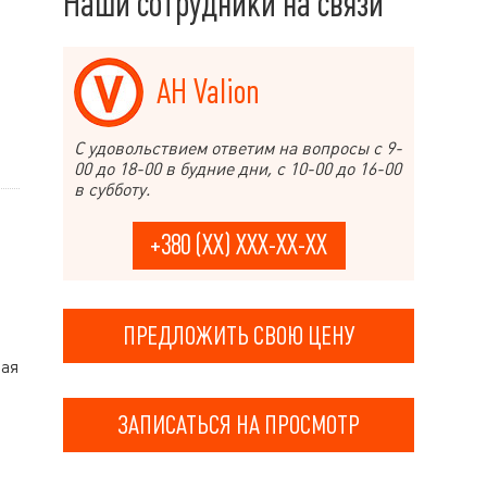
Наши сотрудники на связи
АН Valion
С удовольствием ответим на вопросы с 9-
.
00 до 18-00 в будние дни, с 10-00 до 16-00
в субботу.
+380 (XX) XXX-XX-XX
ПРЕДЛОЖИТЬ СВОЮ ЦЕНУ
ная
ЗАПИСАТЬСЯ НА ПРОСМОТР