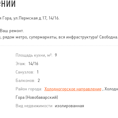
ении
Гора, ул.Пермская д.17, 14/16.
 Ваш ремонт.
 рядом метро, супермаркеты, вся инфраструктура! Свободна
Площадь кухни, м²:
9
Этаж:
14/16
Санузлов:
1
Балконов:
2
Район города:
Холодногорское направление
, Холод
Гора (Новобаварский)
Вид недвижимости
изолированная