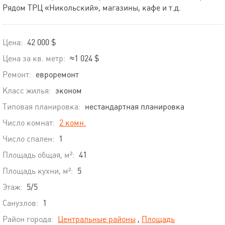
Рядом ТРЦ «Никольский», магазины, кафе и т.д.
Цена:
42 000 $
Цена за кв. метр:
≈1 024 $
Ремонт:
евроремонт
Класс жилья:
эконом
Типовая планировка:
нестандартная планировка
Число комнат:
2 комн.
Число спален:
1
Площадь общая, м²:
41
Площадь кухни, м²:
5
Этаж:
5/5
Санузлов:
1
Район города:
Центральные районы
,
Площадь