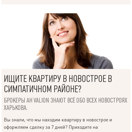
НАПИСАТЬ
РУКОВОДИТЕЛЮ
ИЩИТЕ КВАРТИРУ В НОВОСТРОЕ В
СИМПАТИЧНОМ РАЙОНЕ?
БРОКЕРЫ АН VALION ЗНАЮТ ВСЁ ОБО ВСЕХ НОВОСТРОЯХ
ХАРЬКОВА.
Язык
Вы знали, что мы находим квартиру в новострое и
оформляем сделку за 7 дней? Приходите на