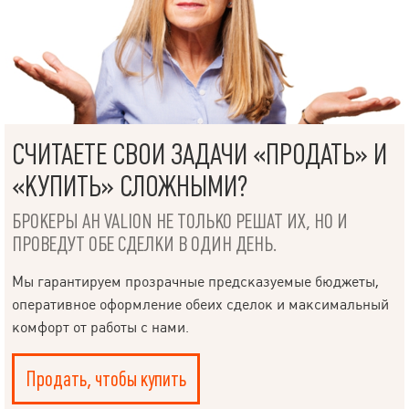
СЧИТАЕТЕ СВОИ ЗАДАЧИ «ПРОДАТЬ» И
«КУПИТЬ» СЛОЖНЫМИ?
БРОКЕРЫ АН VALION НЕ ТОЛЬКО РЕШАТ ИХ, НО И
ПРОВЕДУТ ОБЕ СДЕЛКИ В ОДИН ДЕНЬ.
Мы гарантируем прозрачные предсказуемые бюджеты,
оперативное оформление обеих сделок и максимальный
комфорт от работы с нами.
Продать, чтобы купить