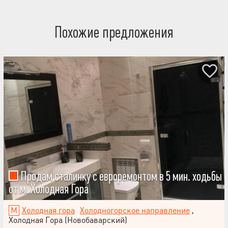
Похожие предложения
Продам сталинку с евроремонтом в 5 мин. ходьбы
от м. Холодная Гора
Холодная гора
Холодногорское направление
,
Холодная Гора (Новобаварский)