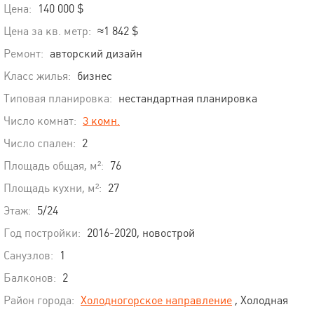
Цена:
140 000 $
Цена за кв. метр:
≈1 842 $
Ремонт:
авторский дизайн
Класс жилья:
бизнес
Типовая планировка:
нестандартная планировка
Число комнат:
3 комн.
Число спален:
2
Площадь общая, м²:
76
Площадь кухни, м²:
27
Этаж:
5/24
Год постройки:
2016-2020, новострой
Санузлов:
1
Балконов:
2
Район города:
Холодногорское направление
, Холодная