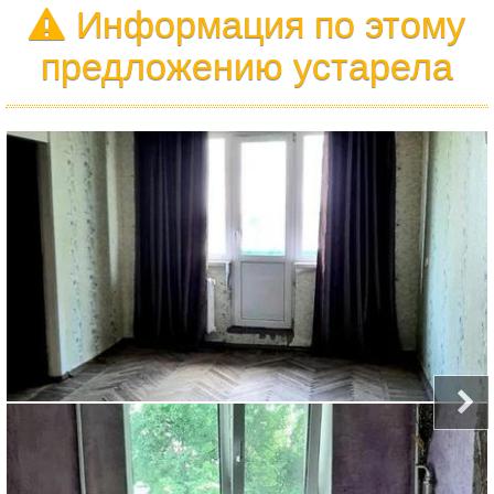
Информация по этому
предложению устарела