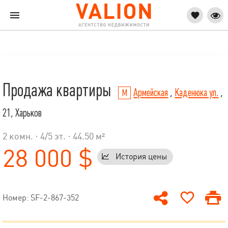
Продажа квартиры
Армейская
,
Каденюка ул.
,
21, Харьков
2 комн. ·
4
/
5
эт. · 44.50 м²
28 000 $
История цены
Номер: SF-2-867-352