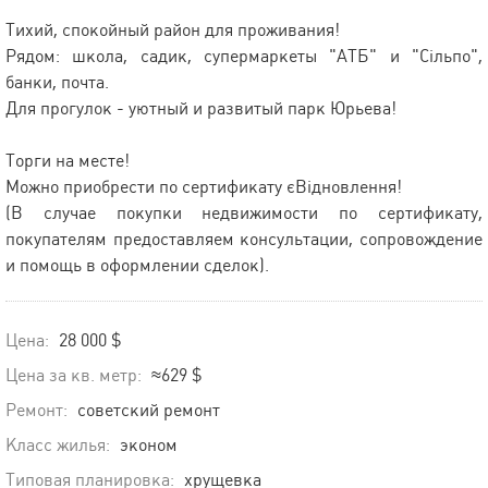
Тихий, спокойный район для проживания!
Рядом: школа, садик, супермаркеты "АТБ" и "Сільпо",
банки, почта.
Для прогулок - уютный и развитый парк Юрьева!
Торги на месте!
Можно приобрести по сертификату єВідновлення!
(В случае покупки недвижимости по сертификату,
покупателям предоставляем консультации, сопровождение
и помощь в оформлении сделок).
Цена:
28 000 $
Цена за кв. метр:
≈629 $
Ремонт:
советский ремонт
Класс жилья:
эконом
Типовая планировка:
хрущевка