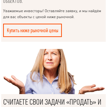
ОБЪЕКТОВ.
Уважаемые инвесторы! Оставляйте заявку, и мы найдём
для вас объекты с ценой ниже рыночной.
Купить ниже рыночной цены
СЧИТАЕТЕ СВОИ ЗАДАЧИ «ПРОДАТЬ» И
НАПИСАТЬ