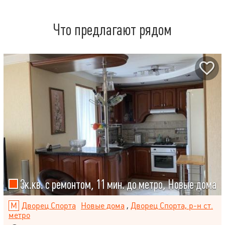
Что предлагают рядом
3к.кв. с ремонтом, 11 мин. до метро, ​​Новые дома
Дворец Спорта
Новые дома
,
Дворец Спорта, р-н ст.
метро