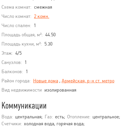
Схема комнат:
смежная
Число комнат:
2 комн.
Число спален:
1
Площадь общая, м²:
44.50
Площадь кухни, м²:
5.30
Этаж:
4/5
Санузлов:
1
Балконов:
1
Район города:
Новые дома
,
Армейская, р-н ст. метро
Вид недвижимости
изолированная
Коммуникации
Вода:
центральная;
Газ:
есть;
Отопление:
центральное;
Счетчики:
холодная вода, горячая вода;