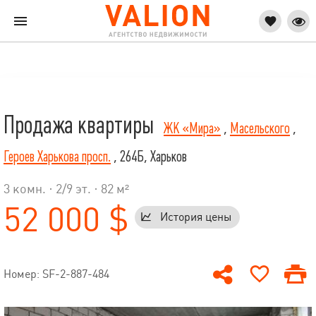
Продажа квартиры
ЖК «Мира»
,
Масельского
,
Героев Харькова просп.
, 264Б, Харьков
3 комн. ·
2
/
9
эт. · 82 м²
52 000 $
История цены
Номер: SF-2-887-484