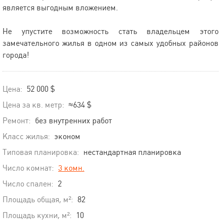
является выгодным вложением.
Не упустите возможность стать владельцем этого
замечательного жилья в одном из самых удобных районов
города!
Цена:
52 000 $
Цена за кв. метр:
≈634 $
Ремонт:
без внутренних работ
Класс жилья:
эконом
Типовая планировка:
нестандартная планировка
Число комнат:
3 комн.
Число спален:
2
Площадь общая, м²:
82
Площадь кухни, м²:
10