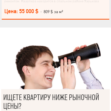
ремонтом. Квартира находится в спальном районе Харькова
Спешите стать владельцем этой замечательной квартиры!
Позвоните нам прямо сейчас для подробной консультации и
Цена: 55 000 $
· 809 $ за м²
организации просмотра.
ИЩЕТЕ КВАРТИРУ НИЖЕ РЫНОЧНОЙ
ЦЕНЫ?