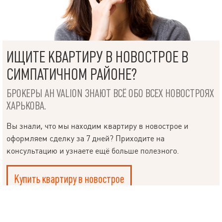
НАПИСАТЬ
ИЩИТЕ КВАРТИРУ В НОВОСТРОЕ В
РУКОВОДИТЕЛЮ
СИМПАТИЧНОМ РАЙОНЕ?
БРОКЕРЫ АН VALION ЗНАЮТ ВСЁ ОБО ВСЕХ НОВОСТРОЯХ
ХАРЬКОВА.
Язык
Вы знали, что мы находим квартиру в новострое и
оформляем сделку за 7 дней? Приходите на
консультацию и узнаете ещё больше полезного.
© 2019 – 2026 Valion real estate. Все права защищены.
Plektan
— WEB-интегрированные системы управления риелторскими
Купить квартиру в новострое
компаниями