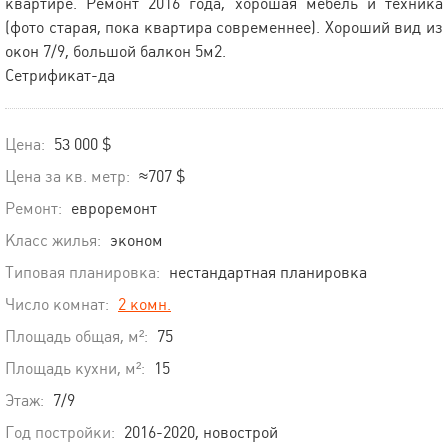
квартире. Ремонт 2016 года, хорошая мебель и техника
(фото старая, пока квартира современнее). Хороший вид из
окон 7/9, большой балкон 5м2.
Сетрификат-да
Цена:
53 000 $
Цена за кв. метр:
≈707 $
Ремонт:
евроремонт
Класс жилья:
эконом
Типовая планировка:
нестандартная планировка
Число комнат:
2 комн.
Площадь общая, м²:
75
Площадь кухни, м²:
15
Этаж:
7/9
Год постройки:
2016-2020, новострой