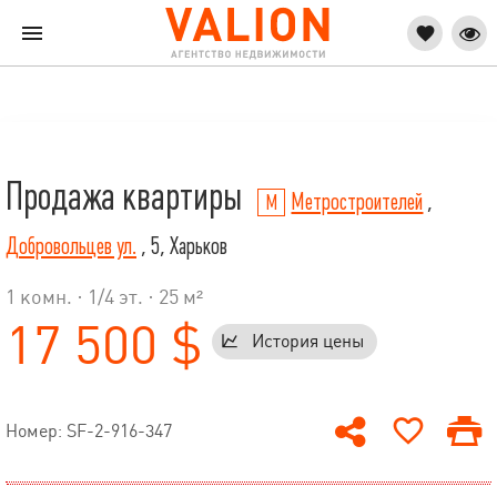
Продажа квартиры
Метростроителей
,
Добровольцев ул.
, 5, Харьков
1 комн. ·
1
/
4
эт. · 25 м²
17 500 $
История цены
Номер: SF-2-916-347