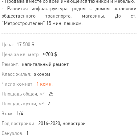
- Продажа вместе со всей имеющейся техникой и мебелью.
- Развитая инфраструктура: рядом с домом остановки
общественного транспорта, магазины. До ст.
"Метростроителей" 15 мин. пешком.
Цена:
17 500 $
Цена за кв. метр:
≈700 $
Ремонт:
капитальный ремонт
Класс жилья:
эконом
Число комнат:
1 комн.
Площадь общая, м²:
25
Площадь кухни, м²:
2
Этаж:
1/4
Год постройки:
2016-2020, новострой
Санузлов:
1