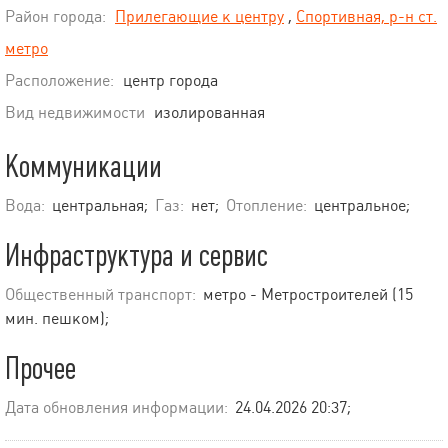
Район города:
Прилегающие к центру
,
Спортивная, р-н ст.
метро
Расположение:
центр города
Вид недвижимости
изолированная
Коммуникации
Вода:
центральная;
Газ:
нет;
Отопление:
центральное;
Инфраструктура и сервис
Общественный транспорт:
метро - Метростроителей (15
мин. пешком);
Прочее
Дата обновления информации:
24.04.2026 20:37;