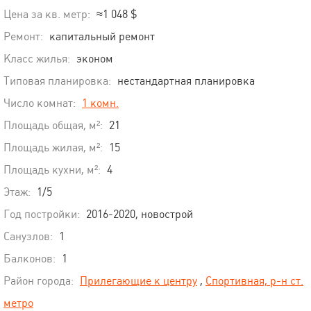
Цена за кв. метр:
≈1 048 $
Ремонт:
капитальный ремонт
Класс жилья:
эконом
Типовая планировка:
нестандартная планировка
Число комнат:
1 комн.
Площадь общая, м²:
21
Площадь жилая, м²:
15
Площадь кухни, м²:
4
Этаж:
1/5
Год постройки:
2016-2020, новострой
Санузлов:
1
Балконов:
1
Район города:
Прилегающие к центру
,
Спортивная, р-н ст.
метро