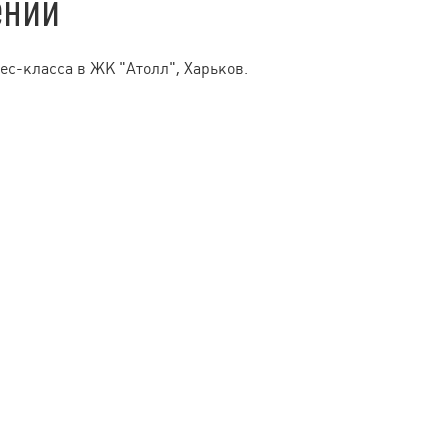
ении
ес-класса в ЖК "Атолл", Харьков.