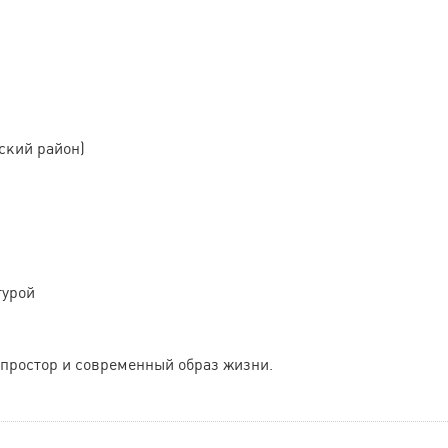
ский район)
турой
, простор и современный образ жизни.