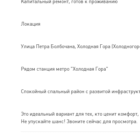
Капитальный ремонт, готов к проживанию
Локация
Улица Петра Болбочана, Холодная Гора (Холодногор
Рядом станция метро "Холодная Гора"
Спокойный спальный район с развитой инфраструк
Это идеальный вариант для тех, кто ценит комфорт
Не упускайте шанс! Звоните сейчас для просмотра.