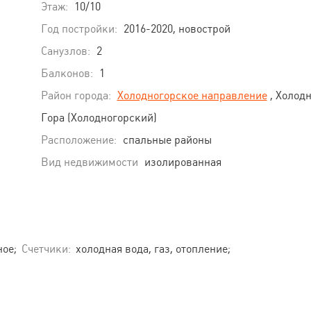
Этаж:
10/10
Год постройки:
2016-2020, новострой
Санузлов:
2
Балконов:
1
Район города:
Холодногорское направление
, Холод
Гора (Холодногорский)
Расположение:
спальные районы
Вид недвижимости
изолированная
ое;
Счетчики:
холодная вода, газ, отопление;