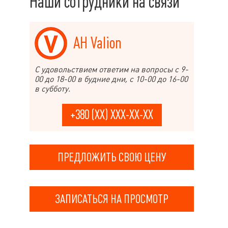
Наши сотрудники на связи
АН Valion
С удовольствием ответим на вопросы с 9-
00 до 18-00 в будние дни, с 10-00 до 16-00
в субботу.
+380 (XX) XXX-XX-XX
ПРЕДЛОЖИТЬ СВОЮ ЦЕНУ
ЗАПИСАТЬСЯ НА ПРОСМОТР