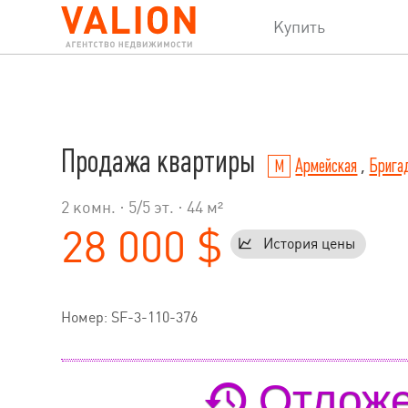
Купить
Продажа квартиры
Армейская
,
Брига
2 комн. ·
5
/
5
эт. · 44 м²
28 000 $
История цены
Номер: SF-3-110-376
Отложе