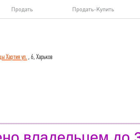
Продать
Продать-Купить
ды Хартия ул.
, 6, Харьков
но владельцем до 3