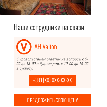
Наши сотрудники на связи
АН Valion
С удовольствием ответим на вопросы с 9-
00 до 18-00 в будние дни, с 10-00 до 16-00
в субботу.
+380 (XX) XXX-XX-XX
ПРЕДЛОЖИТЬ СВОЮ ЦЕНУ