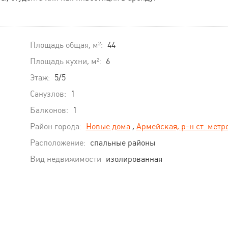
Площадь общая, м²:
44
Площадь кухни, м²:
6
Этаж:
5/5
Санузлов:
1
Балконов:
1
Район города:
Новые дома
,
Армейская, р-н ст. метр
Расположение:
спальные районы
Вид недвижимости
изолированная