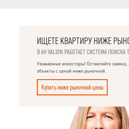
ИЩЕТЕ КВАРТИРУ НИЖЕ РЫН
В АН VALION РАБОТАЕТ СИСТЕМА ПОИСКА 
Уважаемые инвесторы! Оставляйте заявку, 
объекты с ценой ниже рыночной.
Купить ниже рыночной цены