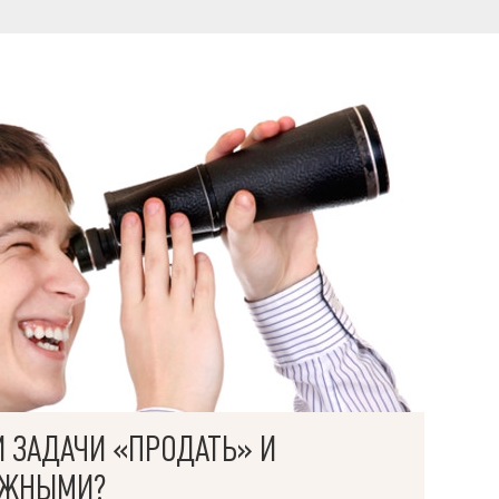
И ЗАДАЧИ «ПРОДАТЬ» И
ОЖНЫМИ?