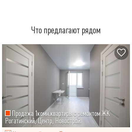
Что предлагают рядом
Продажа 1комн.квартиры с ремонтом ЖК
Рогатинский, Центр, Новострой.