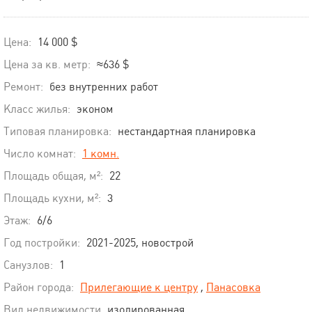
Цена:
14 000 $
Цена за кв. метр:
≈636 $
Ремонт:
без внутренних работ
Класс жилья:
эконом
Типовая планировка:
нестандартная планировка
Число комнат:
1 комн.
Площадь общая, м²:
22
Площадь кухни, м²:
3
Этаж:
6/6
Год постройки:
2021-2025, новострой
Санузлов:
1
Район города:
Прилегающие к центру
,
Панасовка
Вид недвижимости
изолированная