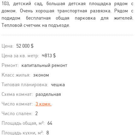
103, детский сад, большая детская площадка рядом с
домом. Очень хорошая транспортная развязка. Рядом с
подидом бесплатная общая парковка для жителей.
Тепловой счетчик на подъезде.
Цена:
52 000 $
Цена за кв. метр:
≈813 $
Ремонт:
капитальный ремонт
Класс жилья:
эконом
Типовая планировка:
чешка
Схема комнат:
раздельная
Число комнат:
3 комн.
Число спален:
2
Площадь общая, м²:
64
Площадь кухни, м²:
8