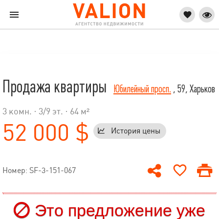
Продажа квартиры
Юбилейный просп.
, 59, Харьков
3 комн. ·
3
/
9
эт. · 64 м²
52 000 $
История цены
Номер: SF-3-151-067
Это предложение уже