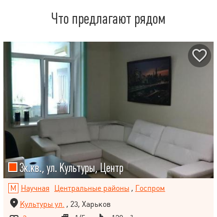
Что предлагают рядом
3к.кв., ул. Культуры, Центр
Научная
Центральные районы
,
Госпром
Культуры ул.
, 23, Харьков