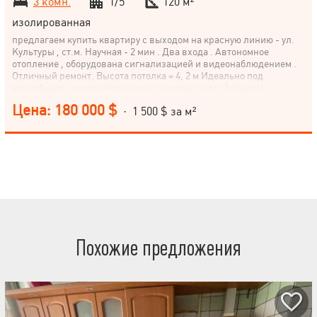
3 комн.
1/5
120 м²
изолированная
предлагаем купить квартиру с выходом на красную линию - ул.
Культуры , ст.м. Научная - 2 мин . Два входа . Автономное
отопление , оборудована сигнализацией и видеонаблюдением .
Отличный ремонт. Высота потолка = 4, 2 м Идеально под
медкабинет , юридическую консультацию и пр. Звоните!
Цена: 180 000 $
· 1 500 $ за м²
Похожие предложения