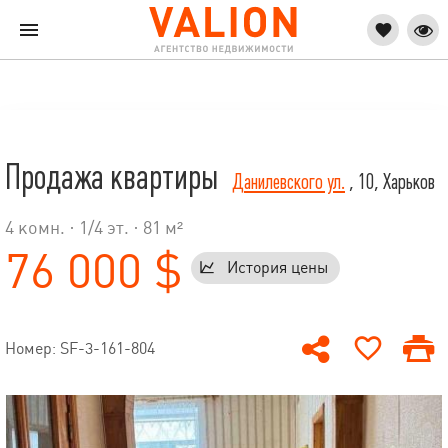
Продажа квартиры
Данилевского ул.
, 10, Харьков
4 комн. ·
1
/
4
эт. · 81 м²
76 000 $
История цены
Номер: SF-3-161-804