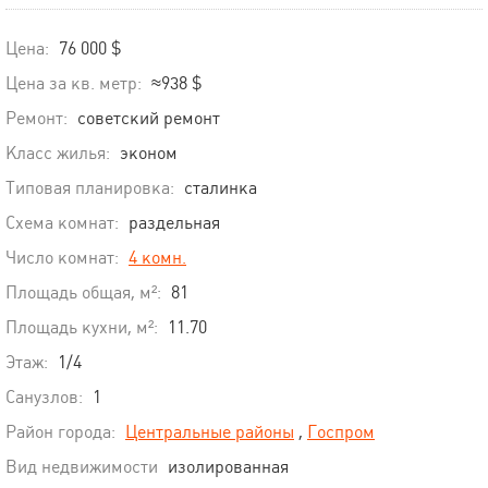
Цена:
76 000 $
Цена за кв. метр:
≈938 $
Ремонт:
советский ремонт
Класс жилья:
эконом
Типовая планировка:
сталинка
Схема комнат:
раздельная
Число комнат:
4 комн.
Площадь общая, м²:
81
Площадь кухни, м²:
11.70
Этаж:
1/4
Санузлов:
1
Район города:
Центральные районы
,
Госпром
Вид недвижимости
изолированная