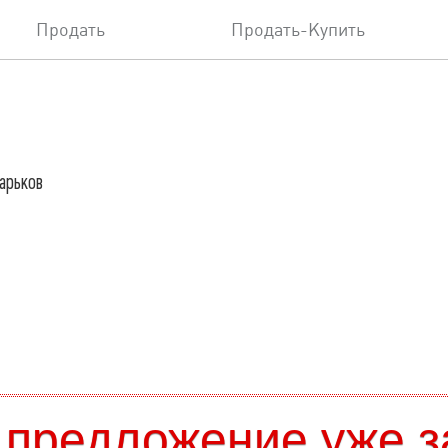
Продать
Продать-Купить
Харьков
 предложение уже з