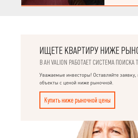
все, Інтернет, 
дерев'яні, вхід
Закрита терито
ИЩЕТЕ КВАРТИРУ НИЖЕ РЫН
В АН VALION РАБОТАЕТ СИСТЕМА ПОИСКА 
Уважаемые инвесторы! Оставляйте заявку, 
объекты с ценой ниже рыночной.
Купить ниже рыночной цены