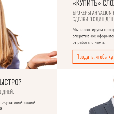
«КУПИТЬ» СЛ
БРОКЕРЫ АН VALION 
СДЕЛКИ В ОДИН ДЕН
Мы гарантируем проз
оперативное оформле
от работы с нами.
Продать, чтобы ку
БЫСТРО?
 ДНЕЙ.
 покупателей вашей
й.