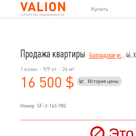
Купить
Продажа квартиры
Болградская ул.
, 46, 
1 комн. ·
9
/
9
эт. · 26 м²
16 500 $
История цены
Номер: SF-3-163-982
Это