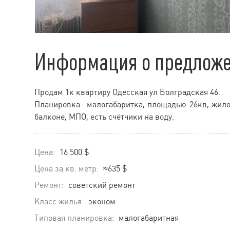
Информация о предлож
Продам 1к квартиру Одесская ул Болградская 46.
Планировка- малогабаритка, площадью 26кв, жилое
балконе, МПО, есть счётчики на воду.
Цена:
16 500 $
Цена за кв. метр:
≈635 $
Ремонт:
советский ремонт
Класс жилья:
эконом
Типовая планировка:
малогабаритная