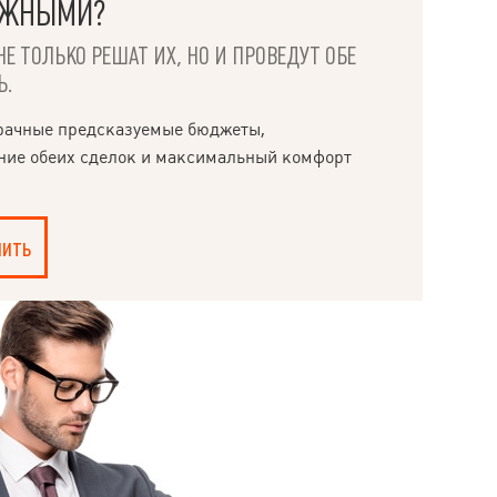
ОЖНЫМИ?
НЕ ТОЛЬКО РЕШАТ ИХ, НО И ПРОВЕДУТ ОБЕ
Ь.
рачные предсказуемые бюджеты,
ние обеих сделок и максимальный комфорт
пить
Язык