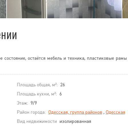
ении
 состояние, остаётся мебель и техника, пластиковые рамы
Площадь общая, м²:
26
Площадь кухни, м²:
6
Этаж:
9/9
Район города:
Одесская, группа районов
,
Одесская
Вид недвижимости
изолированная