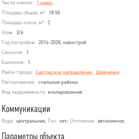
Число комнат:
1 комн.
Площадь общая, м²:
18.50
Площадь кухни, м²:
2
Этаж:
2/6
Год постройки:
2016-2020, новострой
Санузлов:
1
Балконов:
1
Район города:
Салтовское направление
,
Шевченки
Расположение:
спальные районы
Вид недвижимости
изолированная
Коммуникации
Вода:
центральная;
Газ:
нет;
Отопление:
автономное;
Параметры объекта