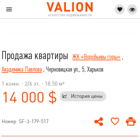
Продажа квартиры
ЖК «Воробьевы горы»
,
Академика Павлова
, Черновицкая ул., 5, Харьков
1 комн. ·
2
/
6
эт. · 18.50 м²
14 000 $
История цены
Номер: SF-3-179-517