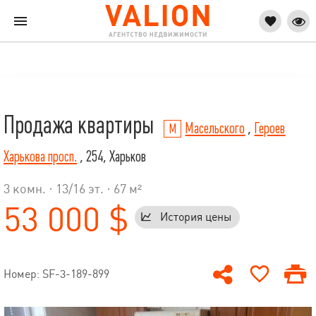
Продажа квартиры
Масельского
,
Героев
Харькова просп.
, 254, Харьков
3 комн. ·
13
/
16
эт. · 67 м²
53 000 $
История цены
Номер: SF-3-189-899