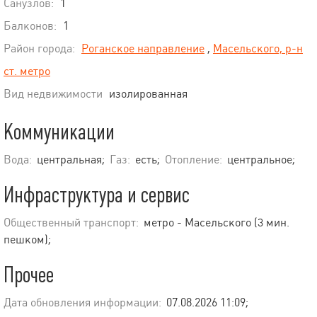
Санузлов:
1
Балконов:
1
Район города:
Роганское направление
,
Масельского, р-н
ст. метро
Вид недвижимости
изолированная
Коммуникации
Вода:
центральная;
Газ:
есть;
Отопление:
центральное;
Инфраструктура и сервис
Общественный транспорт:
метро - Масельского (3 мин.
пешком);
Прочее
Дата обновления информации:
07.08.2026 11:09;