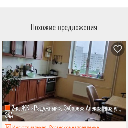
Похожие предложения
2-к, ЖК «Радужный», Зубарева Александра ул.,
34А
Индустриальная
Роганское направление
,