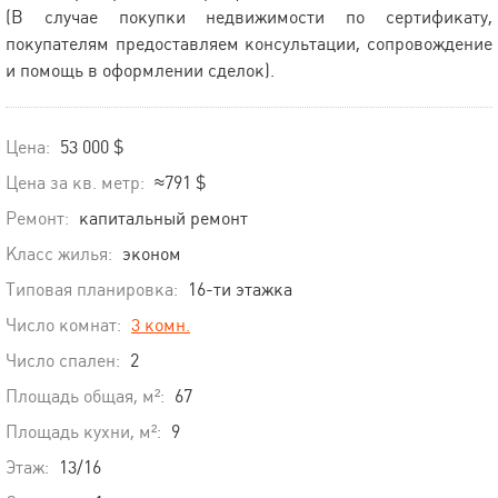
(В случае покупки недвижимости по сертификату,
покупателям предоставляем консультации, сопровождение
и помощь в оформлении сделок).
Цена:
53 000 $
Цена за кв. метр:
≈791 $
Ремонт:
капитальный ремонт
Класс жилья:
эконом
Типовая планировка:
16-ти этажка
Число комнат:
3 комн.
Число спален:
2
Площадь общая, м²:
67
Площадь кухни, м²:
9
Этаж:
13/16