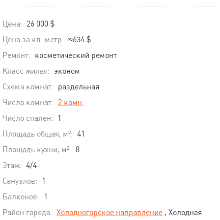
Цена:
26 000 $
Цена за кв. метр:
≈634 $
Ремонт:
косметический ремонт
Класс жилья:
эконом
Схема комнат:
раздельная
Число комнат:
2 комн.
Число спален:
1
Площадь общая, м²:
41
Площадь кухни, м²:
8
Этаж:
4/4
Санузлов:
1
Балконов:
1
Район города:
Холодногорское направление
, Холодная