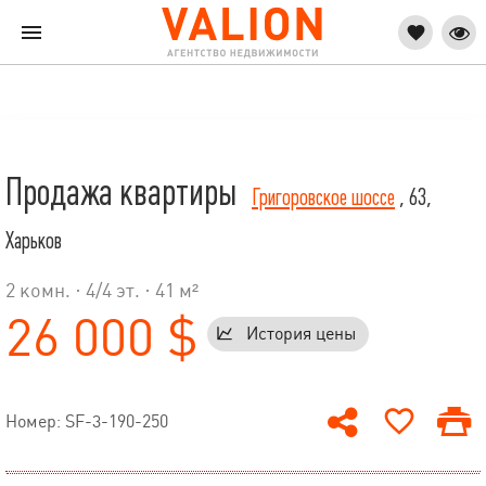
Продажа квартиры
Григоровское шоссе
, 63,
Харьков
2 комн. ·
4
/
4
эт. · 41 м²
26 000 $
История цены
Номер: SF-3-190-250