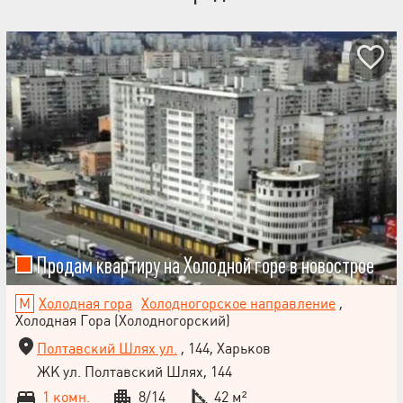
Продам квартиру на Холодной горе в новострое
Холодная гора
Холодногорское направление
,
Холодная Гора (Холодногорский)
Полтавский Шлях ул.
, 144, Харьков
ЖК ул. Полтавский Шлях, 144
1 комн.
8/14
42 м²