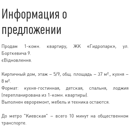
Информация о
предложении
Продам 1-комн. квартиру, ЖК «Гидропарк», ул.
Борткевича 9.
єВідновлення.
Кирпичный дом, этаж – 5/9, общ. площадь – 37 м²., кухня –
8 м².
Формат: кухня-гостинная, детская, спальня, лоджия
(перепланирована из 1-комн. квартиры).
Выполнен евроремонт, мебель и техника остаются.
До метро "Киевская" – всего 10 минут на общественном
транспорте.