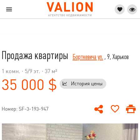
Продажа квартиры
Борткевича ул.
, 9, Харьков
1 комн. ·
5
/
9
эт. · 37 м²
35 000 $
История цены
Номер: SF-3-193-947