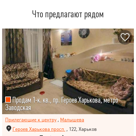
Что предлагают рядом
Продам 1-к. кв., пр. Героев Харькова, метро
Заводская
Прилегающие к центру
,
Малышева
Героев Харькова просп.
, 122, Харьков