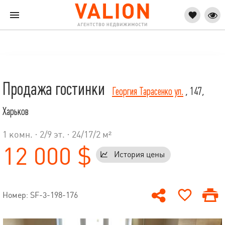
Продажа гостинки
Георгия Тарасенко ул.
, 147,
Харьков
1 комн. ·
2
/
9
эт. · 24/17/2 м²
12 000 $
История цены
Номер: SF-3-198-176