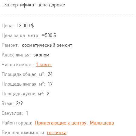
. За сертификат цена дороже
Цена:
12 000 $
Цена за кв. метр:
≈500 $
Ремонт:
косметический ремонт
Класс жилья:
эконом
Число комнат:
1 комн.
Площадь общая, м²:
24
Площадь жилая, м²:
17
Площадь кухни, м²:
2
Этаж:
2/9
Санузлов:
1
Район города:
Прилегающие к центру
,
Малышева
Вид недвижимости
гостинка