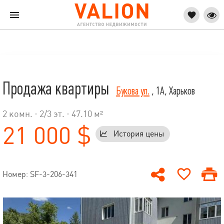
Продажа квартиры
Букова ул.
, 1А, Харьков
2 комн. ·
2
/
3
эт. · 47.10 м²
21 000 $
История цены
Номер: SF-3-206-341