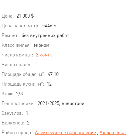
Цена:
21 000 $
Цена за кв. метр:
≈446 $
Ремонт:
без внутренних работ
Класс жилья:
эконом
Число комнат:
2 комн.
Число спален:
1
Площадь общая, м²:
47.10
Площадь кухни, м²:
12
Этаж:
2/3
Год постройки:
2021-2025, новострой
Санузлов:
1
Балконов:
2
Район города:
Алексеевское направление
,
Алексеевка