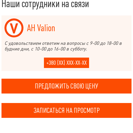
Наши сотрудники на связи
АН Valion
С удовольствием ответим на вопросы с 9-00 до 18-00 в
будние дни, с 10-00 до 16-00 в субботу.
+380 (XX) XXX-XX-XX
ПРЕДЛОЖИТЬ СВОЮ ЦЕНУ
ЗАПИСАТЬСЯ НА ПРОСМОТР