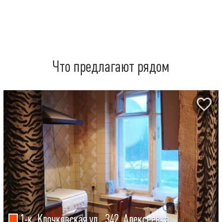
Что предлагают рядом
1-к, Клочковская ул., 342, Алексеевка