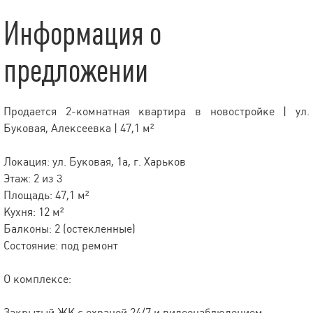
Информация о
предложении
Продается 2-комнатная квартира в новостройке | ул.
Буковая, Алексеевка | 47,1 м²
Локация: ул. Буковая, 1а, г. Харьков
Этаж: 2 из 3
Площадь: 47,1 м²
Кухня: 12 м²
Балконы: 2 (остекленные)
Состояние: под ремонт
О комплексе:
Закрытый ЖК с охраной 24/7 и видеонаблюдением