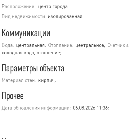
Расположение:
центр города
Вид недвижимости
изолированная
Коммуникации
Вода:
центральная;
Отопление:
центральное;
Счетчики:
холодная вода, отопление;
Параметры объекта
Материал стен:
кирпич;
Прочее
Дата обновления информации:
06.08.2026 11:36;