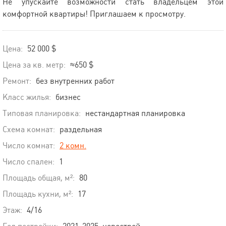
Не упускайте возможности стать владельцем этой
комфортной квартиры! Приглашаем к просмотру.
Цена:
52 000 $
Цена за кв. метр:
≈650 $
Ремонт:
без внутренних работ
Класс жилья:
бизнес
Типовая планировка:
нестандартная планировка
Схема комнат:
раздельная
Число комнат:
2 комн.
Число спален:
1
Площадь общая, м²:
80
Площадь кухни, м²:
17
Этаж:
4/16