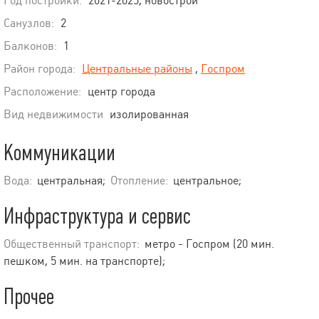
Год постройки:
2021-2025, новострой
Санузлов:
2
Балконов:
1
Район города:
Центральные районы
,
Госпром
Расположение:
центр города
Вид недвижимости
изолированная
Коммуникации
Вода:
центральная;
Отопление:
центральное;
Инфраструктура и сервис
Общественный транспорт:
метро - Госпром (20 мин.
пешком, 5 мин. на транспорте);
Прочее