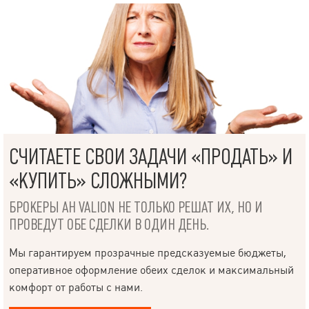
СЧИТАЕТЕ СВОИ ЗАДАЧИ «ПРОДАТЬ» И
«КУПИТЬ» СЛОЖНЫМИ?
БРОКЕРЫ АН VALION НЕ ТОЛЬКО РЕШАТ ИХ, НО И
ПРОВЕДУТ ОБЕ СДЕЛКИ В ОДИН ДЕНЬ.
Мы гарантируем прозрачные предсказуемые бюджеты,
оперативное оформление обеих сделок и максимальный
комфорт от работы с нами.