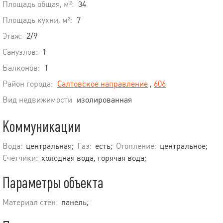
Площадь общая, м²:
34
Площадь кухни, м²:
7
Этаж:
2/9
Санузлов:
1
Балконов:
1
Район города:
Салтовское направление
,
606
Вид недвижимости
изолированная
Коммуникации
Вода:
центральная;
Газ:
есть;
Отопление:
центральное;
Счетчики:
холодная вода, горячая вода;
Параметры объекта
Материал стен:
панель;