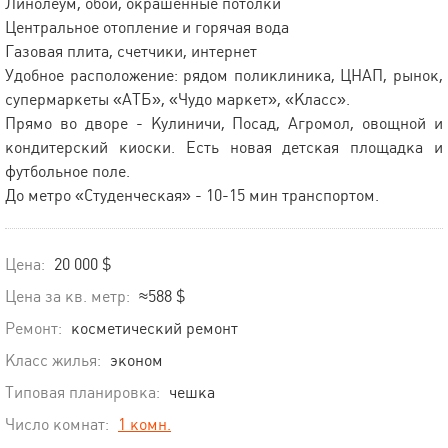
Линолеум, обои, окрашенные потолки
Центральное отопление и горячая вода
Газовая плита, счетчики, интернет
Удобное расположение: рядом поликлиника, ЦНАП, рынок,
супермаркеты «АТБ», «Чудо маркет», «Класс».
Прямо во дворе - Кулиничи, Посад, Агромол, овощной и
кондитерский киоски. Есть новая детская площадка и
футбольное поле.
До метро «Студенческая» - 10-15 мин транспортом.
Цена:
20 000 $
Цена за кв. метр:
≈588 $
Ремонт:
косметический ремонт
Класс жилья:
эконом
Типовая планировка:
чешка
Число комнат:
1 комн.