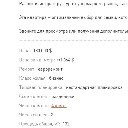
Развитая инфраструктура: супермаркет, рынок, каф
Эта квартира – оптимальный выбор для семьи, кото
Звоните для просмотра или получения дополнител
Цена:
180 000 $
Цена за кв. метр:
≈1 364 $
Ремонт:
евроремонт
Класс жилья:
бизнес
Типовая планировка:
нестандартная планировка
Схема комнат:
раздельная
Число комнат:
4 комн.
Число спален:
3
Площадь общая, м²:
132