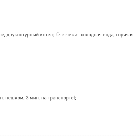
е, двуконтурный котел;
Счетчики:
холодная вода, горячая
ин. пешком, 3 мин. на транспорте);