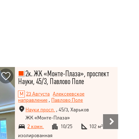
2к. ЖК «Монте-Плаза», проспект
Науки, 45/3, Павлово Поле
23 Августа
Алексеевское
направление
,
Павлово Поле
Науки просп.
, 45/3, Харьков
ЖК «Монте-Плаза»
2 комн.
10/25
102 м²
изолированная