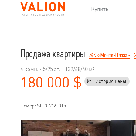
Купить
Продажа квартиры
ЖК «Монте-Плаза»
,
4 комн. ·
5
/
25
эт. · 132/68/40 м²
180 000 $
История цены
Номер: SF-3-216-315