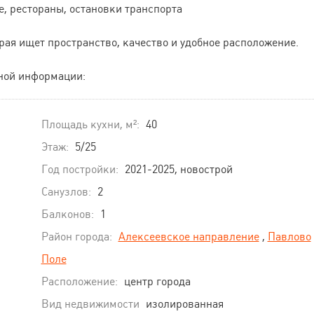
е, рестораны, остановки транспорта
рая ищет пространство, качество и удобное расположение.
ьной информации:
Площадь кухни, м²:
40
Этаж:
5/25
Год постройки:
2021-2025, новострой
Санузлов:
2
Балконов:
1
Район города:
Алексеевское направление
,
Павлово
Поле
Расположение:
центр города
Вид недвижимости
изолированная