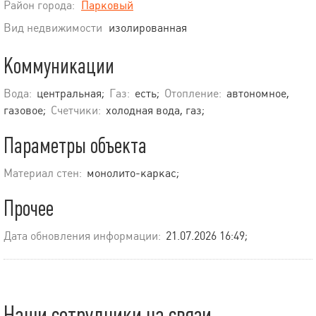
Район города:
Парковый
Вид недвижимости
изолированная
Коммуникации
Вода:
центральная;
Газ:
есть;
Отопление:
автономное,
газовое;
Счетчики:
холодная вода, газ;
Параметры объекта
Материал стен:
монолито-каркас;
Прочее
Дата обновления информации:
21.07.2026 16:49;
Наши сотрудники на связи