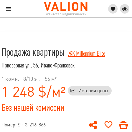
Продажа квартиры
ЖК Millennium Elite
,
Приозерная ул., 56, Ивано-Франковск
1 комн. ·
8
/
10
эт. · 56 м²
1 248 $/м²
История цены
Без нашей комиссии
Номер: SF-3-216-866