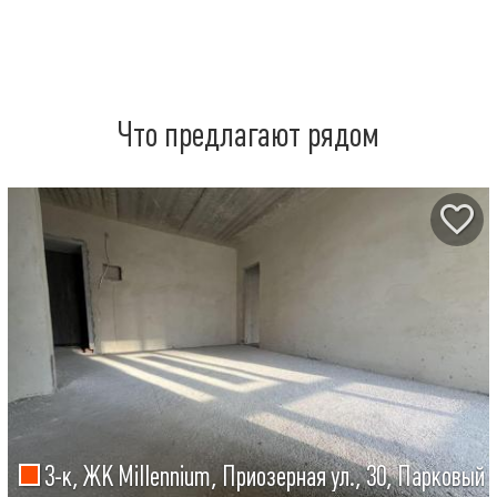
Что предлагают рядом
3-к, ЖК Millennium, Приозерная ул., 30, Парковый