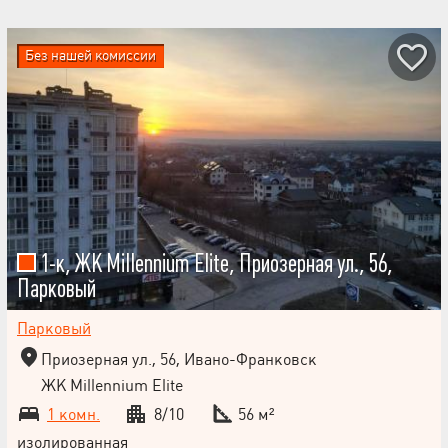
Без нашей комиссии
1-к, ЖК Millennium Elite, Приозерная ул., 56,
Парковый
Парковый
Приозерная ул., 56, Ивано-Франковск
ЖК Millennium Elite
1 комн.
8/10
56 м²
изолированная