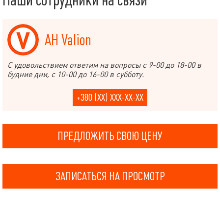
АН Valion
С удовольствием ответим на вопросы с 9-00 до 18-00 в
будние дни, с 10-00 до 16-00 в субботу.
+380 (XX) XXX-XX-XX
ПРЕДЛОЖИТЬ СВОЮ ЦЕНУ
ЗАПИСАТЬСЯ НА ПРОСМОТР