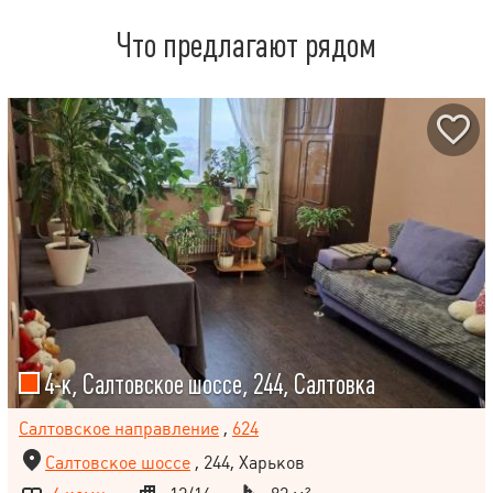
Что предлагают рядом
4-к, Салтовское шоссе, 244, Салтовка
Салтовское направление
,
624
Салтовское шоссе
, 244, Харьков