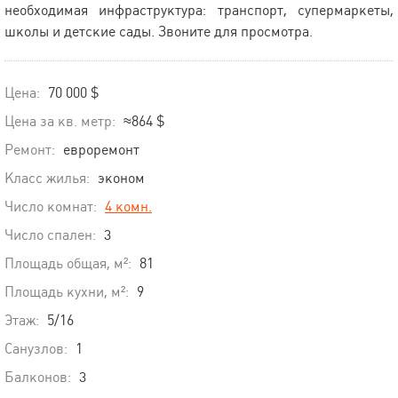
необходимая инфраструктура: транспорт, супермаркеты,
школы и детские сады. Звоните для просмотра.
Цена:
70 000 $
Цена за кв. метр:
≈864 $
Ремонт:
евроремонт
Класс жилья:
эконом
Число комнат:
4 комн.
Число спален:
3
Площадь общая, м²:
81
Площадь кухни, м²:
9
Этаж:
5/16
Санузлов:
1
Балконов:
3