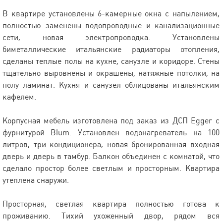
В квартире установлены 6-камерные окна с напылением,
полностью заменены водопроводные и канализационные
сети, новая электропроводка. Установлены
биметаллические итальянские радиаторы отопления,
сделаны теплые полы на кухне, санузле и коридоре. Стены
тщательно выровнены и окрашены, натяжные потолки, на
полу ламинат. Кухня и санузел облицованы итальянским
кафелем.
Корпусная мебель изготовлена под заказ из ДСП Egger с
фурнитурой Blum. Установлен водонагреватель на 100
литров, три кондиционера, новая бронированная входная
дверь и дверь в тамбур. Балкон объединен с комнатой, что
сделало простор более светлым и просторным. Квартира
утеплена снаружи.
Просторная, светлая квартира полностью готова к
проживанию. Тихий ухоженный двор, рядом вся