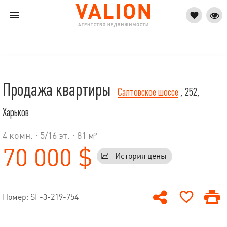
Продажа квартиры
Салтовское шоссе
, 252,
Харьков
4 комн. ·
5
/
16
эт. · 81 м²
70 000 $
История цены
Номер: SF-3-219-754