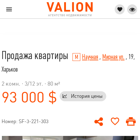
Продажа квартиры
Научная
,
Мирная ул.
, 19,
Харьков
2 комн. ·
3
/
12
эт. · 80 м²
93 000 $
История цены
Номер: SF-3-221-303