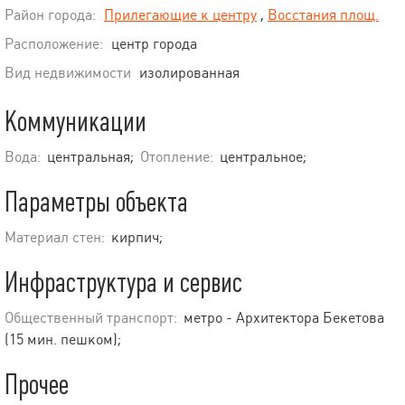
Район города:
Прилегающие к центру
,
Восстания площ.
Расположение:
центр города
Вид недвижимости
изолированная
Коммуникации
Вода:
центральная;
Отопление:
центральное;
Параметры объекта
Материал стен:
кирпич;
Инфраструктура и сервис
Общественный транспорт:
метро - Архитектора Бекетова
(15 мин. пешком);
Прочее