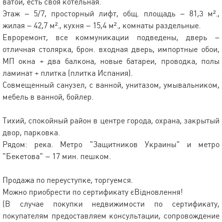
ватой, есть своя котельная.
Этаж – 5/7, просторный лифт, общ. площадь – 81,3 м².,
жилая – 42,7 м²., кухня – 15,4 м²., комнаты раздельные.
Евроремонт, все коммуникации подведены, дверь –
отличная столярка, брон. входная дверь, импортные обои,
МП окна + два балкона, новые батареи, проводка, полы
ламинат + плитка (плитка Испания).
Совмещенный санузел, с ванной, унитазом, умывальником,
мебель в ванной, бойлер.
Тихий, спокойный район в центре города, охрана, закрытый
двор, парковка.
Рядом: река. Метро "Защитников Украины" и метро
"Бекетова" – 17 мин. пешком.
Продажа по переуступке, торгуемся.
Можно приобрести по сертификату єВідновлення!
(В случае покупки недвижимости по сертификату,
покупателям предоставляем консультации, сопровождение