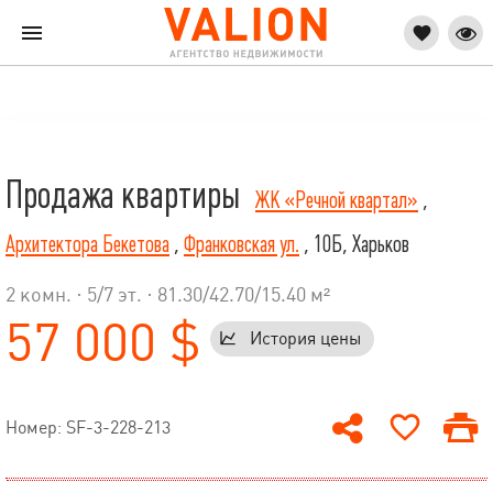
Продажа квартиры
ЖК «Речной квартал»
,
Архитектора Бекетова
,
Франковская ул.
, 10Б, Харьков
2 комн. ·
5
/
7
эт. · 81.30/42.70/15.40 м²
57 000 $
История цены
Номер: SF-3-228-213