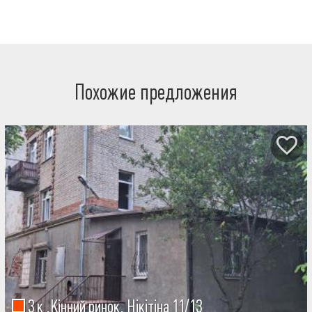
Похожие предложения
3 к ,Кінний ринок, Нікітіна 11/13