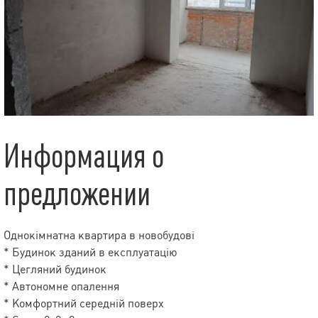
Информация о
предложении
Однокімнатна квартира в новобудові
* Будинок зданий в експлуатацію
* Цегляний будинок
* Автономне опалення
* Комфортний середній поверх