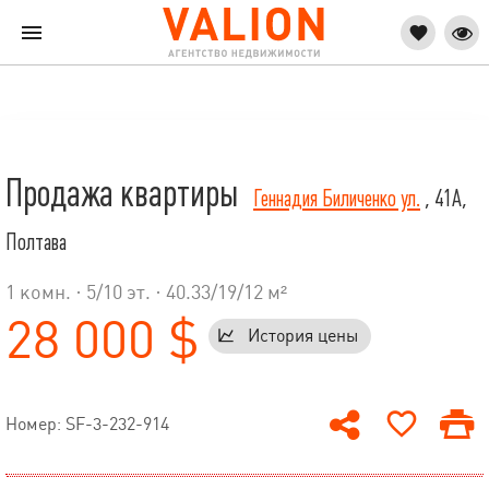
Продажа квартиры
Геннадия Биличенко ул.
, 41А,
Полтава
1 комн. ·
5
/
10
эт. · 40.33/19/12 м²
28 000 $
История цены
Номер: SF-3-232-914