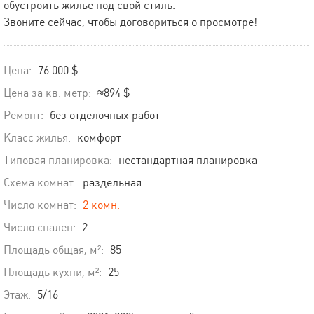
обустроить жилье под свой стиль.
Звоните сейчас, чтобы договориться о просмотре!
Цена:
76 000 $
Цена за кв. метр:
≈894 $
Ремонт:
без отделочных работ
Класс жилья:
комфорт
Типовая планировка:
нестандартная планировка
Схема комнат:
раздельная
Число комнат:
2 комн.
Число спален:
2
Площадь общая, м²:
85
Площадь кухни, м²:
25
Этаж:
5/16