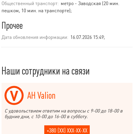
Общественный транспорт:
метро - Заводская (20 мин.
пешком, 10 мин. на транспорте);
Прочее
Дата обновления информации:
16.07.2026 15:49;
Наши сотрудники на связи
АН Valion
С удовольствием ответим на вопросы с 9-00 до 18-00 в
будние дни, с 10-00 до 16-00 в субботу.
+380 (XX) XXX-XX-XX