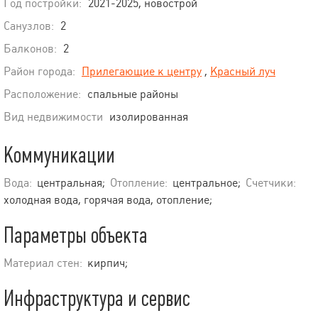
Год постройки:
2021-2025, новострой
Санузлов:
2
Балконов:
2
Район города:
Прилегающие к центру
,
Красный луч
Расположение:
спальные районы
Вид недвижимости
изолированная
Коммуникации
Вода:
центральная;
Отопление:
центральное;
Счетчики:
холодная вода, горячая вода, отопление;
Параметры объекта
Материал стен:
кирпич;
Инфраструктура и сервис