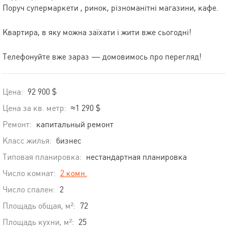
Поруч супермаркети , ринок, різноманітні магазини, кафе.
Квартира, в яку можна заїхати і жити вже сьогодні!
Телефонуйте вже зараз — домовимось про перегляд!
Цена:
92 900 $
Цена за кв. метр:
≈1 290 $
Ремонт:
капитальный ремонт
Класс жилья:
бизнес
Типовая планировка:
нестандартная планировка
Число комнат:
2 комн.
Число спален:
2
Площадь общая, м²:
72
Площадь кухни, м²:
25