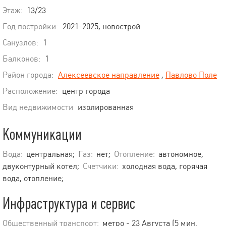
Этаж:
13/23
Год постройки:
2021-2025, новострой
Санузлов:
1
Балконов:
1
Район города:
Алексеевское направление
,
Павлово Поле
Расположение:
центр города
Вид недвижимости
изолированная
Коммуникации
Вода:
центральная;
Газ:
нет;
Отопление:
автономное,
двуконтурный котел;
Счетчики:
холодная вода, горячая
вода, отопление;
Инфраструктура и сервис
Общественный транспорт:
метро - 23 Августа (5 мин.