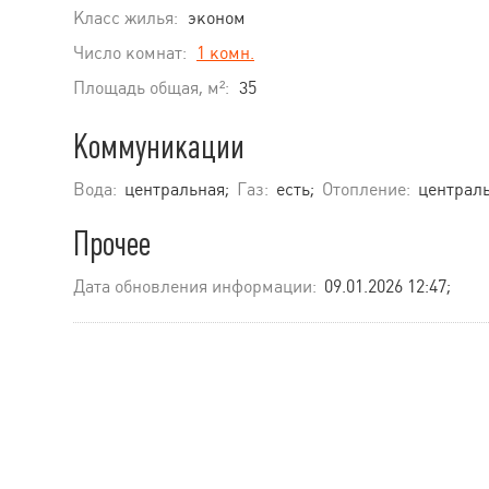
Класс жилья:
эконом
Число комнат:
1 комн.
Площадь общая, м²:
35
Коммуникации
Вода:
центральная;
Газ:
есть;
Отопление:
централь
Прочее
Дата обновления информации:
09.01.2026 12:47;