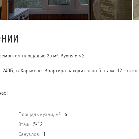
ении
емонтом площадью 35 м². Кухня 6 м2.
 240Б, в Харькове. Квартира находится на 5 этаже 12-этажн
час!
Площадь кухни, м²:
6
Этаж:
5/12
Санузлов:
1