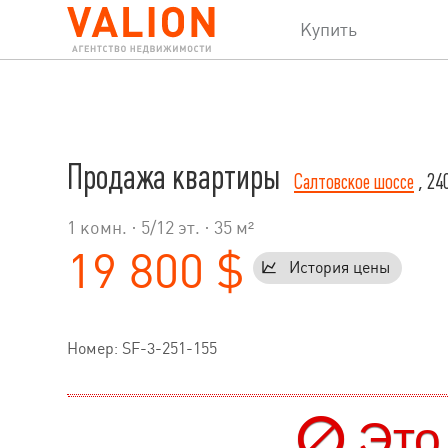
Купить
Продажа квартиры
Салтовское шоссе
, 24
1 комн. ·
5
/
12
эт. · 35 м²
19 800 $
История цены
Номер: SF-3-251-155
Это