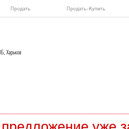
Продать
Продать-Купить
0Б, Харьков
 предложение уже з