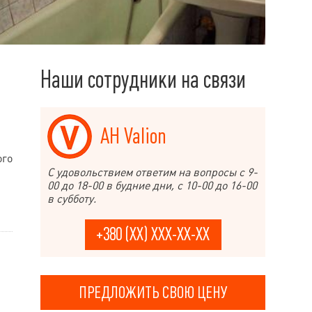
Наши сотрудники на связи
АН Valion
ого
С удовольствием ответим на вопросы с 9-
00 до 18-00 в будние дни, с 10-00 до 16-00
в субботу.
+380 (XX) XXX-XX-XX
ПРЕДЛОЖИТЬ СВОЮ ЦЕНУ