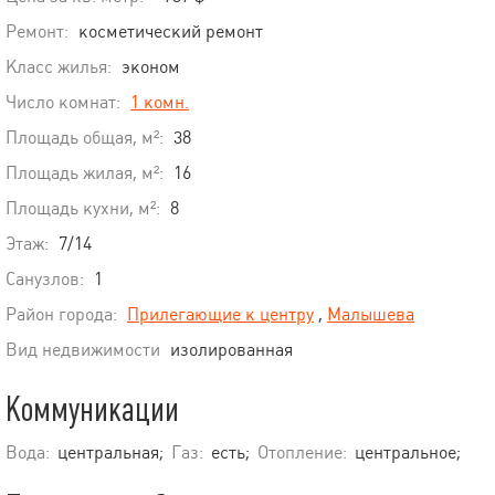
Ремонт:
косметический ремонт
Класс жилья:
эконом
Число комнат:
1 комн.
Площадь общая, м²:
38
Площадь жилая, м²:
16
Площадь кухни, м²:
8
Этаж:
7/14
Санузлов:
1
Район города:
Прилегающие к центру
,
Малышева
Вид недвижимости
изолированная
Коммуникации
Вода:
центральная;
Газ:
есть;
Отопление:
центральное;