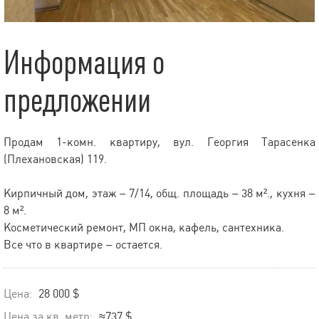
Информация о
предложении
Продам 1-комн. квартиру, вул. Георгия Тарасенка
(Плехановская) 119.
Кирпичный дом, этаж – 7/14, общ. площадь – 38 м²., кухня –
8 м².
Косметический ремонт, МП окна, кафель, сантехника.
Все что в квартире – остается.
Цена:
28 000 $
Цена за кв. метр:
≈737 $