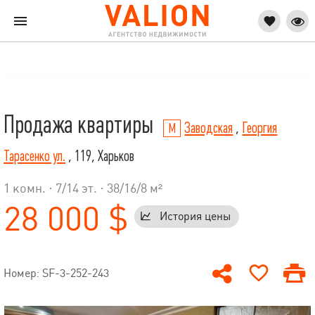
Продажа квартиры
Заводская
,
Георгия
Тарасенко ул.
, 119, Харьков
1 комн. ·
7
/
14
эт. · 38/16/8 м²
28 000 $
История цены
Номер: SF-3-252-243