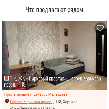
Что предлагают рядом
1-к, ЖК «Парковый квартал», Героев Харькова
просп., 118.
Прилегающие к центру
,
Малышева
Героев Харькова просп.
, 118, Харьков
ЖК «Парковый квартал»