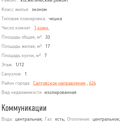
Ремонт:
косметический ремонт
Класс жилья:
эконом
Типовая планировка:
чешка
Число комнат:
1 комн.
Площадь общая, м²:
33
Площадь жилая, м²:
17
Площадь кухни, м²:
7
Этаж:
1/12
Санузлов:
1
Район города:
Салтовское направление
,
624
Вид недвижимости
изолированная
Коммуникации
Вода:
центральная;
Газ:
есть;
Отопление:
центральное;