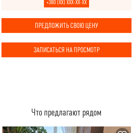
+380 (XX) XXX-XX-XX
ПРЕДЛОЖИТЬ СВОЮ ЦЕНУ
ЗАПИСАТЬСЯ НА ПРОСМОТР
Что предлагают рядом