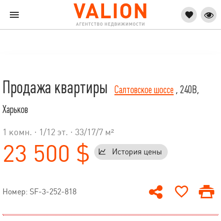
Продажа квартиры
Салтовское шоссе
, 240В,
Харьков
1 комн. ·
1
/
12
эт. · 33/17/7 м²
23 500 $
История цены
Номер: SF-3-252-818