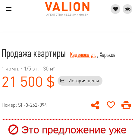
Продажа квартиры
Каденюка ул.
, Харьков
1 комн. ·
1
/
5
эт. · 30 м²
21 500 $
История цены
Номер: SF-3-262-094
Это предложение уже