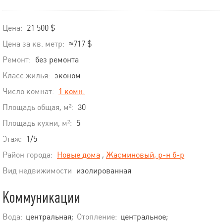
Цена:
21 500 $
Цена за кв. метр:
≈717 $
Ремонт:
без ремонта
Класс жилья:
эконом
Число комнат:
1 комн.
Площадь общая, м²:
30
Площадь кухни, м²:
5
Этаж:
1/5
Район города:
Новые дома
,
Жасминовый, р-н б-р
Вид недвижимости
изолированная
Коммуникации
Вода:
центральная;
Отопление:
центральное;