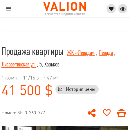
Продажа квартиры
ЖК «Левада»
,
Левада
,
Лисаветинская ул.
, 5, Харьков
1 комн. ·
11
/
16
эт. · 47 м²
41 500 $
История цены
Номер: SF-3-263-777