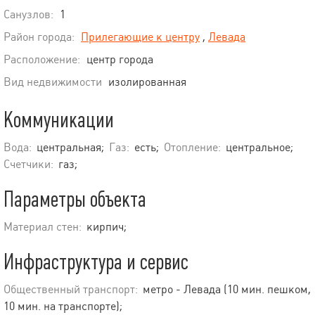
Санузлов:
1
Район города:
Прилегающие к центру
,
Левада
Расположение:
центр города
Вид недвижимости
изолированная
Коммуникации
Вода:
центральная;
Газ:
есть;
Отопление:
центральное;
Счетчики:
газ;
Параметры объекта
Материал стен:
кирпич;
Инфраструктура и сервис
Общественный транспорт:
метро - Левада (10 мин. пешком,
10 мин. на транспорте);