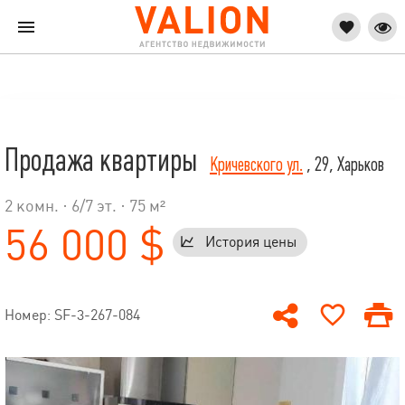
Продажа квартиры
Кричевского ул.
, 29, Харьков
2 комн. ·
6
/
7
эт. · 75 м²
56 000 $
История цены
Номер: SF-3-267-084