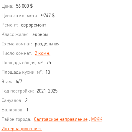
Цена:
56 000 $
Цена за кв. метр:
≈747 $
Ремонт:
евроремонт
Класс жилья:
эконом
Схема комнат:
раздельная
Число комнат:
2 комн.
Площадь общая, м²:
75
Площадь кухни, м²:
13
Этаж:
6/7
Год постройки:
2021-2025
Санузлов:
2
Балконов:
1
Район города:
Салтовское направление
,
МЖК
Интернационалист