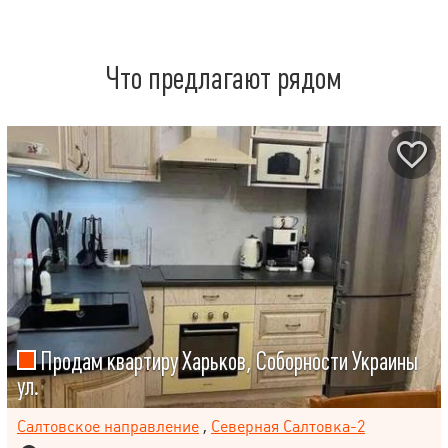
Что предлагают рядом
Продам квартиру Харьков, Соборности Украины
ул.
Салтовское направление
,
Северная Салтовка-2