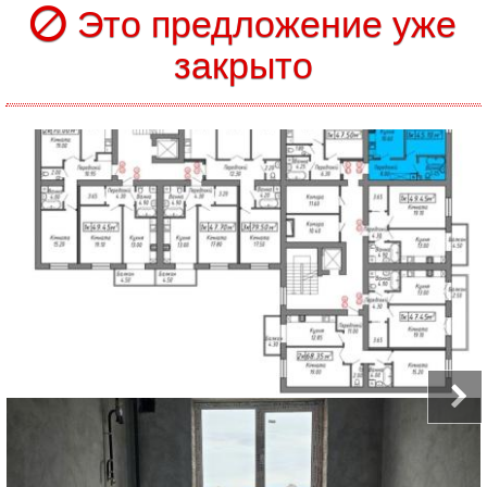
Это предложение уже
закрыто