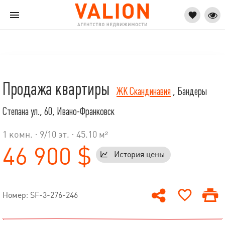
Продажа квартиры
ЖК Скандинавия
, Бандеры
Степана ул., 60, Ивано-Франковск
1 комн. ·
9
/
10
эт. · 45.10 м²
46 900 $
История цены
Номер: SF-3-276-246