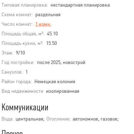
Типовая планировка:
нестандартная планировка
Схема комнат:
раздельная
Число комнат:
1 комн.
Площадь общая, м²:
45.10
Площадь кухни, м²:
15.50
Этаж:
9/10
Год постройки:
после 2025, новострой
Санузлов:
1
Район города:
Немецкая колония
Вид недвижимости
изолированная
Коммуникации
Вода:
центральная;
Отопление:
автономное, газовое;
Прочее