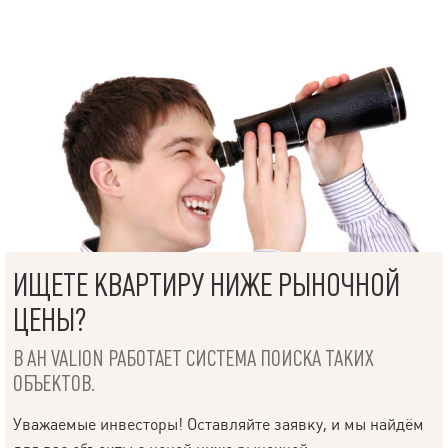
поточних умов; * допомога у прийнятті рішень; * забезпечення
безпечної угоди.
ИЩЕТЕ КВАРТИРУ НИЖЕ РЫНОЧНОЙ
ЦЕНЫ?
В АН VALION РАБОТАЕТ СИСТЕМА ПОИСКА ТАКИХ
ОБЪЕКТОВ.
Уважаемые инвесторы! Оставляйте заявку, и мы найдём