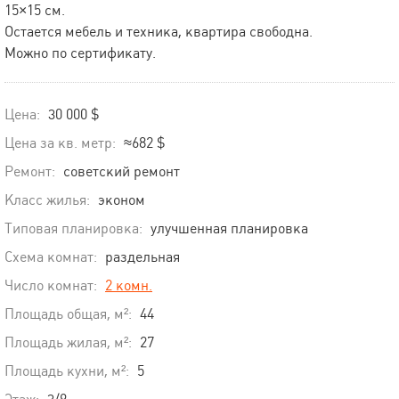
15×15 см.
Остается мебель и техника, квартира свободна.
Можно по сертификату.
Цена:
30 000 $
Цена за кв. метр:
≈682 $
Ремонт:
советский ремонт
Класс жилья:
эконом
Типовая планировка:
улучшенная планировка
Схема комнат:
раздельная
Число комнат:
2 комн.
Площадь общая, м²:
44
Площадь жилая, м²:
27
Площадь кухни, м²:
5