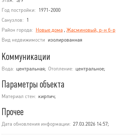
Этаж:
3/9
Год постройки:
1971-2000
Санузлов:
1
Район города:
Новые дома
,
Жасминовый, р-н б-р
Вид недвижимости
изолированная
Коммуникации
Вода:
центральная;
Отопление:
центральное;
Параметры объекта
Материал стен:
кирпич;
Прочее
Дата обновления информации:
27.03.2026 14:57;