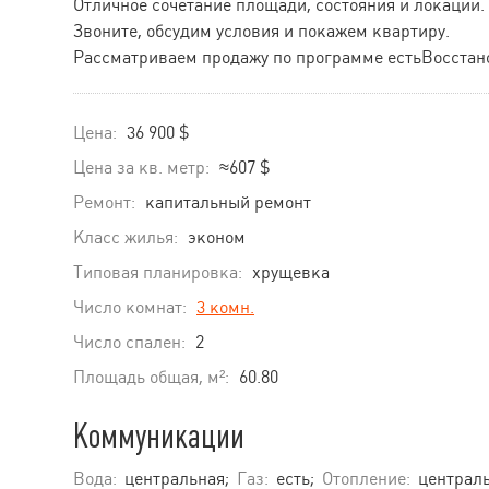
Отличное сочетание площади, состояния и локации.
Звоните, обсудим условия и покажем квартиру.
Рассматриваем продажу по программе естьВосстан
Цена:
36 900 $
Цена за кв. метр:
≈607 $
Ремонт:
капитальный ремонт
Класс жилья:
эконом
Типовая планировка:
хрущевка
Число комнат:
3 комн.
Число спален:
2
Площадь общая, м²:
60.80
Коммуникации
Вода:
центральная;
Газ:
есть;
Отопление:
централь