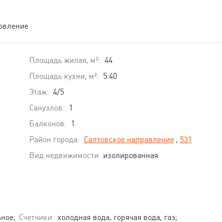
овление
Площадь жилая, м²:
44
Площадь кухни, м²:
5.40
Этаж:
4/5
Санузлов:
1
Балконов:
1
Район города:
Салтовское направление
,
531
Вид недвижимости
изолированная
ное;
Счетчики:
холодная вода, горячая вода, газ;