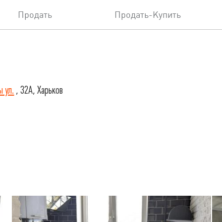
Продать
Продать-Купить
ы ул.
, 32А, Харьков