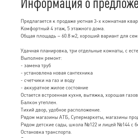
Информация о предлож
Предлагается к продаже уютная 3-х комнатная квар
Комфортный 4 этаж, 5 этажного дома.
Общая площадь – 60.8 м2, хороший вариант для сем
Удачная планировка, три отдельные комнаты, с ес
Выполнен ремонт:
- замена труб
- установлена новая сантехника
- счетчики на газ и воду
- аккуратное жилое состояние
Остается встроенная кухня, вытяжка, хорошая газов
Балкон утеплен.
Тихий двор, удобное расположение.
Рядом магазины АТБ, Супермаркеты, магазины прод
Рядом детские сады, школа №122 и лицей №144 с б
Остановка транспорта.