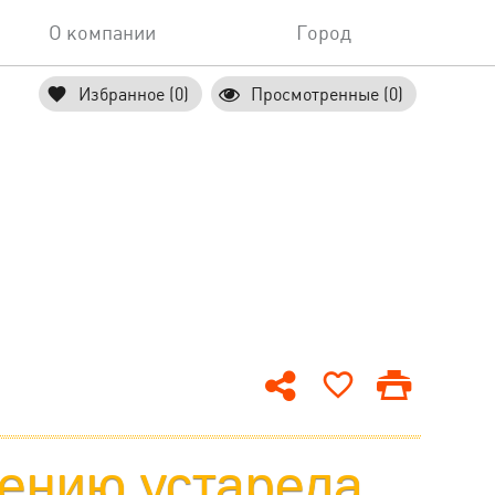
О компании
Город
Избранное (0)
Просмотренные (0)
ению устарела