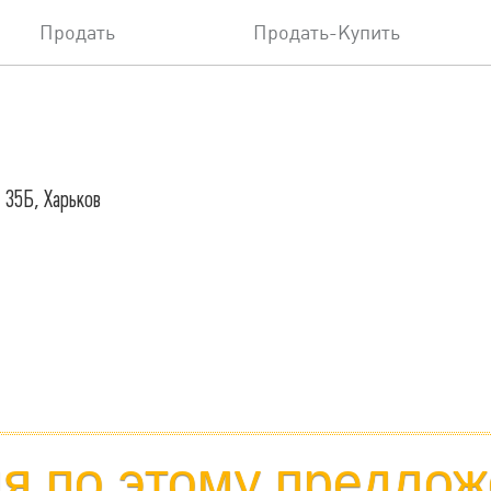
Продать
Продать-Купить
 35Б, Харьков
 по этому предлож