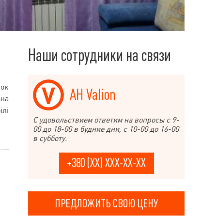
Наши сотрудники на связи
нок
АН Valion
ьна
ілі
С удовольствием ответим на вопросы с 9-
00 до 18-00 в будние дни, с 10-00 до 16-00
в субботу.
+380 (XX) XXX-XX-XX
ПРЕДЛОЖИТЬ СВОЮ ЦЕНУ