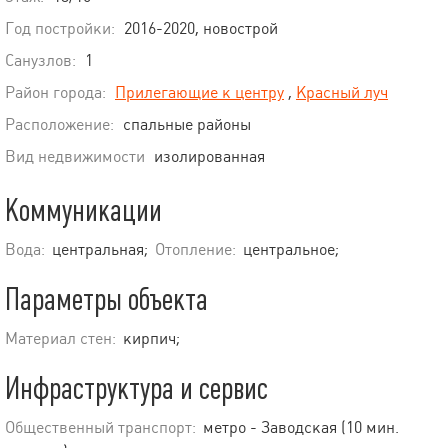
Год постройки:
2016-2020, новострой
Санузлов:
1
Район города:
Прилегающие к центру
,
Красный луч
Расположение:
спальные районы
Вид недвижимости
изолированная
Коммуникации
Вода:
центральная;
Отопление:
центральное;
Параметры объекта
Материал стен:
кирпич;
Инфраструктура и сервис
Общественный транспорт:
метро - Заводская (10 мин.