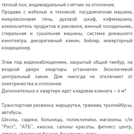
тёплый пол, индивидуальный счётчик на отопление.
Продажа с мебелью и техникой: посудомоечная машина,
микроволновая печь, духовой шкаф, кофемашина,
измельчитель продуктов в раковине, винный холодильник,
стиральная и сушильная машины, система домашнего
кинотеатра, декоративный камин, бойлер, инверторный
кондиционер.
Этаж под видеонаблюдением, закрытый общий тамбур, на
входной двери квартиры установлен безключевой
центральный замок. Дом никогда не отключают от
электричества и отопления.
Дополнительно к квартире идет кладовая комната – 4 м².
Транспортная развязка: маршрутки, трамваи, троллейбусы,
автобусы.
Школы, садики, больницы, поликлиники, магазины, с/м
"Рост", "АТБ", киоски, салоны красоты, фитнесс центр,
аптеки, отделения банков, банкоматы, парк.