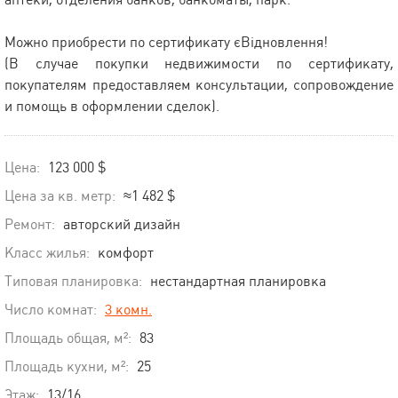
Можно приобрести по сертификату єВідновлення!
(В случае покупки недвижимости по сертификату,
покупателям предоставляем консультации, сопровождение
и помощь в оформлении сделок).
Цена:
123 000 $
Цена за кв. метр:
≈1 482 $
Ремонт:
авторский дизайн
Класс жилья:
комфорт
Типовая планировка:
нестандартная планировка
Число комнат:
3 комн.
Площадь общая, м²:
83
Площадь кухни, м²:
25
Этаж:
13/16