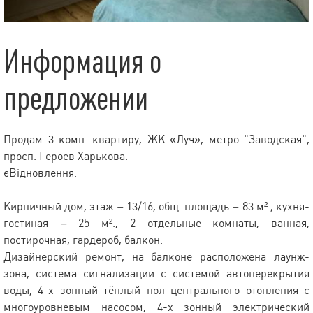
Информация о
предложении
Продам 3-комн. квартиру, ЖК «Луч», метро "Заводская",
просп. Героев Харькова.
єВідновлення.
Кирпичный дом, этаж – 13/16, общ. площадь – 83 м²., кухня-
гостиная – 25 м²., 2 отдельные комнаты, ванная,
постирочная, гардероб, балкон.
Дизайнерский ремонт, на балконе расположена лаунж-
зона, система сигнализации с системой автоперекрытия
воды, 4-х зонный тёплый пол центрального отопления с
многоуровневым насосом, 4-х зонный электрический