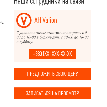
Наши сотрудники на связи
.
АН Valion
ну,
С удовольствием ответим на вопросы с 9-
00 до 18-00 в будние дни, с 10-00 до 16-00
в субботу.
+380 (XX) XXX-XX-XX
ПРЕДЛОЖИТЬ СВОЮ ЦЕНУ
ЗАПИСАТЬСЯ НА ПРОСМОТР