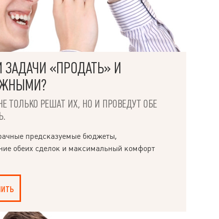
И ЗАДАЧИ «ПРОДАТЬ» И
ОЖНЫМИ?
НЕ ТОЛЬКО РЕШАТ ИХ, НО И ПРОВЕДУТ ОБЕ
Ь.
рачные предсказуемые бюджеты,
ние обеих сделок и максимальный комфорт
пить