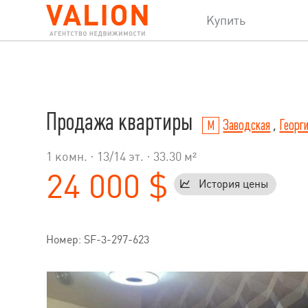
Купить
Продажа квартиры
Заводская
,
Георги
1 комн. ·
13
/
14
эт. · 33.30 м²
24 000 $
История цены
Номер: SF-3-297-623