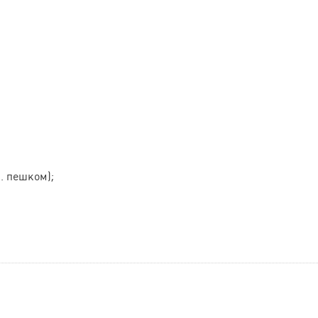
. пешком);