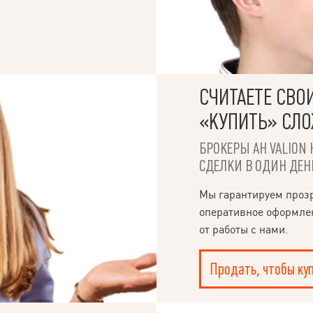
СЧИТАЕТЕ СВО
«КУПИТЬ» СЛ
БРОКЕРЫ АН VALION 
СДЕЛКИ В ОДИН ДЕН
Мы гарантируем проз
оперативное оформле
от работы с нами.
Продать, чтобы ку