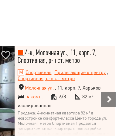
4-к, Молочная ул., 11, корп. 7,
Спортивная, р-н ст. метро
Спортивная
Прилегающие к центру
,
Спортивная, р-н ст. метро
Молочная ул.
, 11, корп. 7, Харьков
4 комн.
6/8
82 м²
изолированная
Продажа: 4-комнатная квартира 82 м² в
новостройке комфорт-класса Центр города ул.
Молочная | метро Спортивная Продается
четырехкомнатная квартира в новостройке
бизнес-класса, расположенной в самом центре